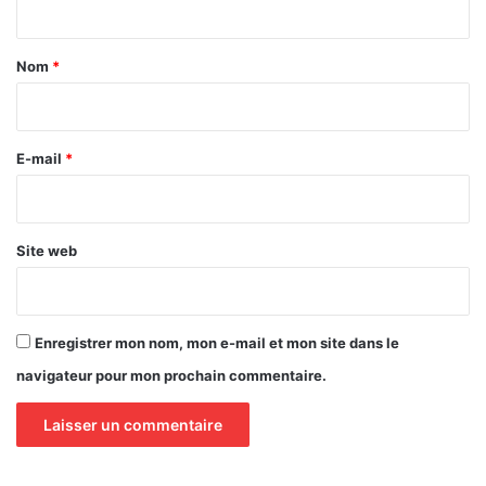
t
a
Nom
*
i
r
e
E-mail
*
*
Site web
Enregistrer mon nom, mon e-mail et mon site dans le
navigateur pour mon prochain commentaire.