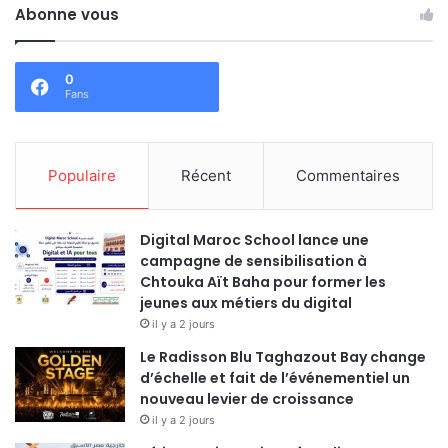
Abonne vous
0
Fans
Populaire
Récent
Commentaires
Digital Maroc School lance une
campagne de sensibilisation à
Chtouka Aït Baha pour former les
jeunes aux métiers du digital
il y a 2 jours
Le Radisson Blu Taghazout Bay change
d’échelle et fait de l’événementiel un
nouveau levier de croissance
il y a 2 jours