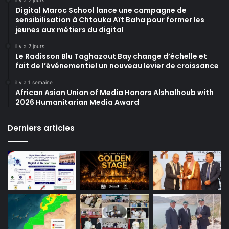
il y a 2 jours
Digital Maroc School lance une campagne de
sensibilisation à Chtouka Aït Baha pour former les
jeunes aux métiers du digital
il y a 2 jours
Le Radisson Blu Taghazout Bay change d’échelle et
fait de l’événementiel un nouveau levier de croissance
il y a 1 semaine
African Asian Union of Media Honors Alshalhoub with
2026 Humanitarian Media Award
Derniers articles