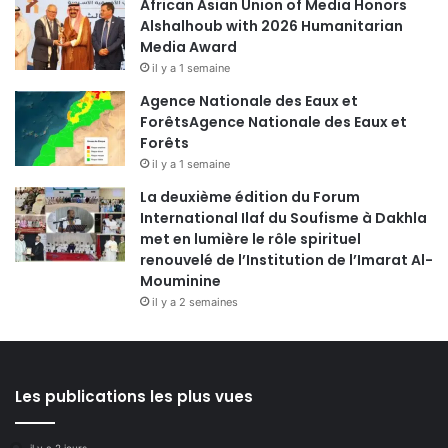
African Asian Union of Media Honors
Alshalhoub with 2026 Humanitarian
Media Award
il y a 1 semaine
Agence Nationale des Eaux et
ForêtsAgence Nationale des Eaux et
Forêts
il y a 1 semaine
La deuxième édition du Forum
International Ilaf du Soufisme à Dakhla
met en lumière le rôle spirituel
renouvelé de l’Institution de l’Imarat Al-
Mouminine
il y a 2 semaines
Les publications les plus vues