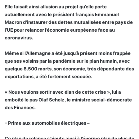
Elle faisait ainsi allusion au projet qu’elle porte
actuellement avec le président français Emmanuel
Macron d’instaurer des dettes mutualisées entre pays de
l’UE pour relancer l’économie européenne face au
coronavirus.
Même si l’Allemagne a été jusqu’à présent moins frappée
que ses voisins par la pandémie sur le plan humain, avec
quelque 8.500 morts, son économie, très dépendante des
exportations, a été fortement secouée.
« Nous voulons sortir avec élan de cette crise », lui a
emboité le pas Olaf Scholz, le ministre social-démocrate
des Finances.
– Prime aux automobiles électriques –
Ce plan de relance s’ajoute ainsi à l’énorme plan de plus de