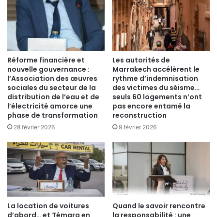
Réforme financière et
Les autorités de
nouvelle gouvernance :
Marrakech accélèrent le
l’Association des œuvres
rythme d’indemnisation
sociales du secteur de la
des victimes du séisme…
distribution de l’eau et de
seuls 60 logements n’ont
l’électricité amorce une
pas encore entamé la
phase de transformation
reconstruction
28 février 2026
9 février 2026
La location de voitures
Quand le savoir rencontre
d’abord… et Témara en
la responsabilité : une