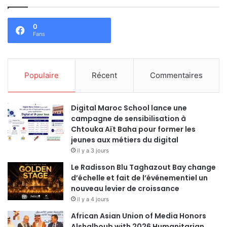
0
Fans
Populaire
Récent
Commentaires
Digital Maroc School lance une
campagne de sensibilisation à
Chtouka Aït Baha pour former les
jeunes aux métiers du digital
il y a 3 jours
Le Radisson Blu Taghazout Bay change
d’échelle et fait de l’événementiel un
nouveau levier de croissance
il y a 4 jours
African Asian Union of Media Honors
Alshalhoub with 2026 Humanitarian