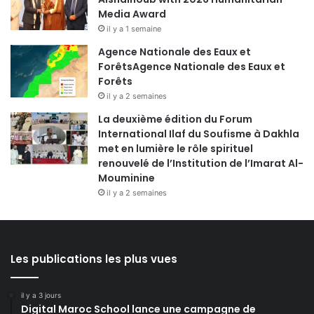
Media Award
il y a 1 semaine
Agence Nationale des Eaux et
ForêtsAgence Nationale des Eaux et
Forêts
il y a 2 semaines
La deuxième édition du Forum
International Ilaf du Soufisme à Dakhla
met en lumière le rôle spirituel
renouvelé de l’Institution de l’Imarat Al-
Mouminine
il y a 2 semaines
Les publications les plus vues
il y a 3 jours
Digital Maroc School lance une campagne de