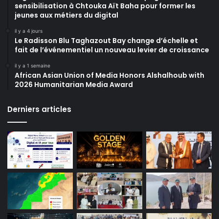
sensibilisation à Chtouka Aït Baha pour former les
jeunes aux métiers du digital
il y a 4 jours
Le Radisson Blu Taghazout Bay change d’échelle et
fait de l’événementiel un nouveau levier de croissance
il y a 1 semaine
African Asian Union of Media Honors Alshalhoub with
2026 Humanitarian Media Award
Derniers articles