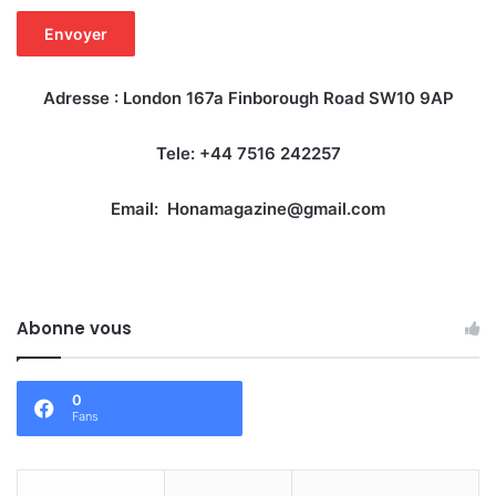
Adresse : London 167a Finborough Road SW10 9AP
Tele: +44 7516 242257
Email: Honamagazine@gmail.com
Abonne vous
0
Fans