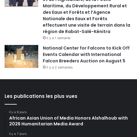
Maritime, du Développement Rural et
des Eaux et Forêts et l’Agence
Nationale des Eaux et Forêts
effectuent une visite de terrain dans la
région de Rabat-Salé-Kénitra
il y a 1 semaine
National Center for Falcons to Kick Off
Events Calendar with International
Falcon Breeders Auction on August 5
il y a 2 semaines
Les publications les plus vues
il y a 6 jours
African Asian Union of Media Honors Alshalhoub with
2026 Humanitarian Media Award
il y a 7 jours