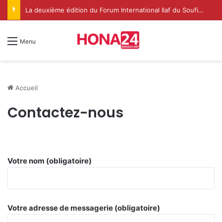
La deuxième édition du Forum International Ilaf du Soufisme à Dakhla met en lumière le rôle spirituel renouvelé de l’Institution de l’Imarat Al-Mouminine
Menu
Accueil
Contactez-nous
Votre nom (obligatoire)
Votre adresse de messagerie (obligatoire)