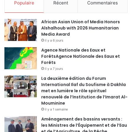
Populaire
Récent
Commentaires
African Asian Union of Media Honors
Alshalhoub with 2026 Humanitarian
Media Award
il y a 6 jours
Agence Nationale des Eaux et
ForêtsAgence Nationale des Eaux et
Forêts
il y a 7 jours
La deuxième édition du Forum
International Ilaf du Soufisme à Dakhla
met en lumière le rôle spirituel
renouvelé de l’Institution de l’Imarat Al-
Mouminine
il y a 1 semaine
Aménagement des bassins versants :
les Ministres de l’Équipement et de l’Eau
et de l’Agriculture, de la Pêche