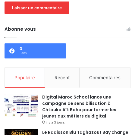
Abonne vous
0
Fans
Populaire
Récent
Commentaires
Digital Maroc School lance une
campagne de sensibilisation à
Chtouka Aït Baha pour former les
jeunes aux métiers du digital
il y a 3 jours
Le Radisson Blu Taghazout Bay change