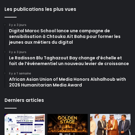
Les publications les plus vues
il y a 3 jours
Digital Maroc School lance une campagne de
sensibilisation à Chtouka Aït Baha pour former les
jeunes aux métiers du digital
il y a 3 jours
Le Radisson Blu Taghazout Bay change d’échelle et
fait de l’événementiel un nouveau levier de croissance
il y a 1 semaine
African Asian Union of Media Honors Alshalhoub with
2026 Humanitarian Media Award
Derniers articles