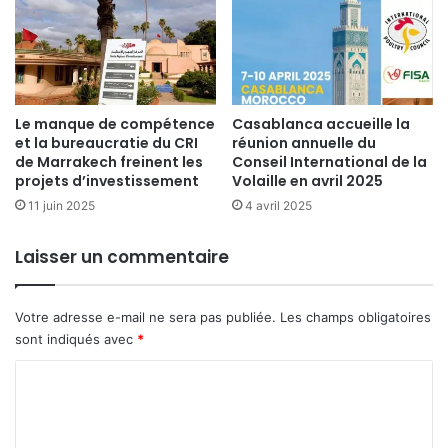
Le manque de compétence
Casablanca accueille la
et la bureaucratie du CRI
réunion annuelle du
de Marrakech freinent les
Conseil International de la
projets d’investissement
Volaille en avril 2025
11 juin 2025
4 avril 2025
Laisser un commentaire
Votre adresse e-mail ne sera pas publiée.
Les champs obligatoires
sont indiqués avec
*
C
o
m