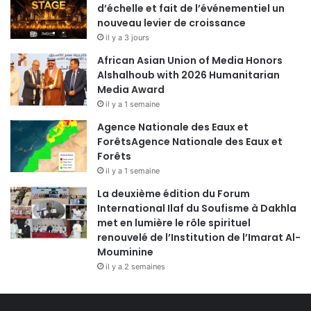
d’échelle et fait de l’événementiel un
nouveau levier de croissance
il y a 3 jours
African Asian Union of Media Honors
Alshalhoub with 2026 Humanitarian
Media Award
il y a 1 semaine
Agence Nationale des Eaux et
ForêtsAgence Nationale des Eaux et
Forêts
il y a 1 semaine
La deuxième édition du Forum
International Ilaf du Soufisme à Dakhla
met en lumière le rôle spirituel
renouvelé de l’Institution de l’Imarat Al-
Mouminine
il y a 2 semaines