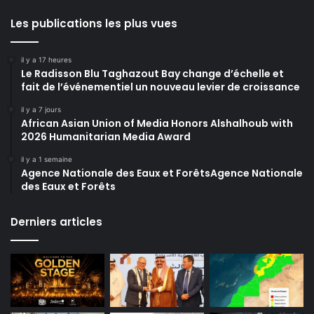
Les publications les plus vues
il y a 17 heures
Le Radisson Blu Taghazout Bay change d’échelle et
fait de l’événementiel un nouveau levier de croissance
il y a 7 jours
African Asian Union of Media Honors Alshalhoub with
2026 Humanitarian Media Award
il y a 1 semaine
Agence Nationale des Eaux et ForêtsAgence Nationale
des Eaux et Forêts
Derniers articles