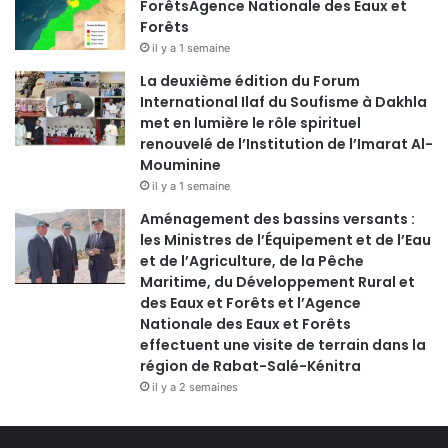
ForêtsAgence Nationale des Eaux et
Forêts
il y a 1 semaine
La deuxième édition du Forum
International Ilaf du Soufisme à Dakhla
met en lumière le rôle spirituel
renouvelé de l’Institution de l’Imarat Al-
Mouminine
il y a 1 semaine
Aménagement des bassins versants :
les Ministres de l’Équipement et de l’Eau
et de l’Agriculture, de la Pêche
Maritime, du Développement Rural et
des Eaux et Forêts et l’Agence
Nationale des Eaux et Forêts
effectuent une visite de terrain dans la
région de Rabat-Salé-Kénitra
il y a 2 semaines