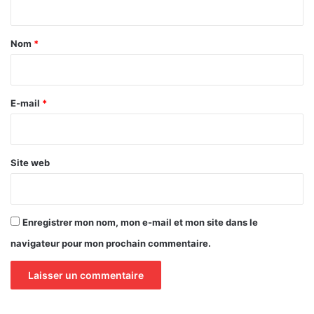
t
a
Nom
*
i
r
e
E-mail
*
*
Site web
Enregistrer mon nom, mon e-mail et mon site dans le
navigateur pour mon prochain commentaire.