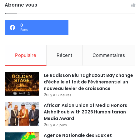
Abonne vous
0
Fans
Populaire
Récent
Commentaires
Le Radisson Blu Taghazout Bay change
d’échelle et fait de l’événementiel un
nouveau levier de croissance
il y a 17 heures
African Asian Union of Media Honors
Alshalhoub with 2026 Humanitarian
Media Award
il y a 7 jours
Agence Nationale des Eaux et