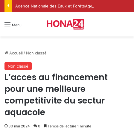
Agence Nationale des Eaux et ForêtsAgence Nationale des Eaux et Forêts
Menu
Accueil
/
Non classé
Non classé
L’acces au financement
pour une meilleure
competitivite du sectur
aquacole
30 mai 2024
0
Temps de lecture 1 minute