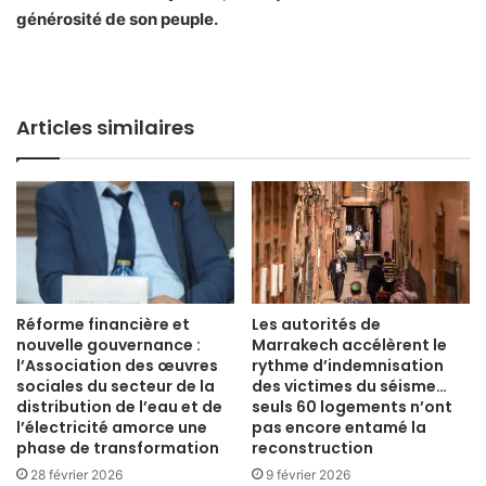
générosité de son peuple.
Articles similaires
Réforme financière et
Les autorités de
nouvelle gouvernance :
Marrakech accélèrent le
l’Association des œuvres
rythme d’indemnisation
sociales du secteur de la
des victimes du séisme…
distribution de l’eau et de
seuls 60 logements n’ont
l’électricité amorce une
pas encore entamé la
phase de transformation
reconstruction
28 février 2026
9 février 2026