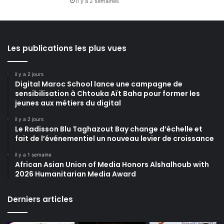
il y a 2 semaines
Les publications les plus vues
il y a 2 jours
Digital Maroc School lance une campagne de
sensibilisation à Chtouka Aït Baha pour former les
jeunes aux métiers du digital
il y a 2 jours
Le Radisson Blu Taghazout Bay change d’échelle et
fait de l’événementiel un nouveau levier de croissance
il y a 1 semaine
African Asian Union of Media Honors Alshalhoub with
2026 Humanitarian Media Award
Derniers articles