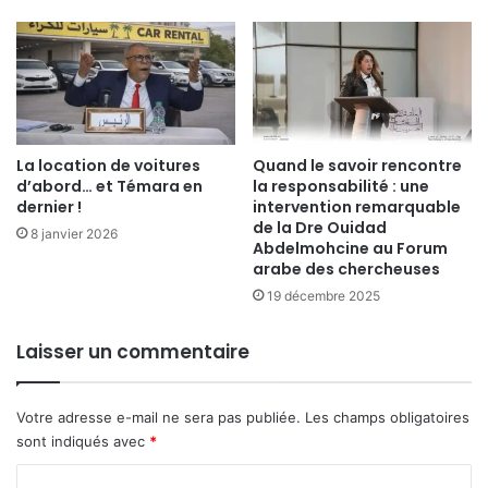
La location de voitures
Quand le savoir rencontre
d’abord… et Témara en
la responsabilité : une
dernier !
intervention remarquable
de la Dre Ouidad
8 janvier 2026
Abdelmohcine au Forum
arabe des chercheuses
19 décembre 2025
Laisser un commentaire
Votre adresse e-mail ne sera pas publiée.
Les champs obligatoires
sont indiqués avec
*
C