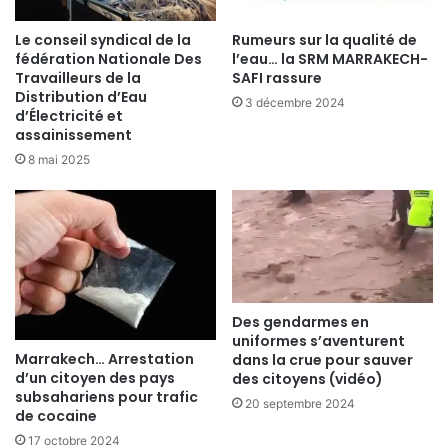
Le conseil syndical de la
Rumeurs sur la qualité de
fédération Nationale Des
l’eau… la SRM MARRAKECH-
Travailleurs de la
SAFI rassure
Distribution d’Eau
3 décembre 2024
d’Électricité et
assainissement
8 mai 2025
Des gendarmes en
uniformes s’aventurent
Marrakech… Arrestation
dans la crue pour sauver
d’un citoyen des pays
des citoyens (vidéo)
subsahariens pour trafic
20 septembre 2024
de cocaine
17 octobre 2024