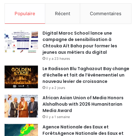
Populaire
Récent
Commentaires
Digital Maroc School lance une
campagne de sensibilisation à
Chtouka Aït Baha pour former les
jeunes aux métiers du digital
il y a 23 heures
Le Radisson Blu Taghazout Bay change
d’échelle et fait de l’événementiel un
nouveau levier de croissance
il y a 2 jours
African Asian Union of Media Honors
Alshalhoub with 2026 Humanitarian
Media Award
il y a 1 semaine
Agence Nationale des Eaux et
ForêtsAgence Nationale des Eaux et