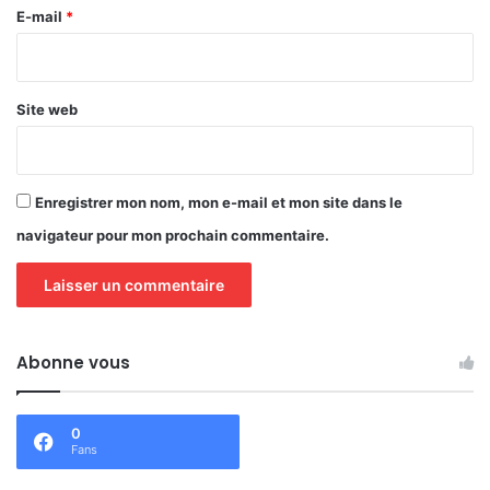
e
E-mail
*
*
Site web
Enregistrer mon nom, mon e-mail et mon site dans le
navigateur pour mon prochain commentaire.
Abonne vous
0
Fans