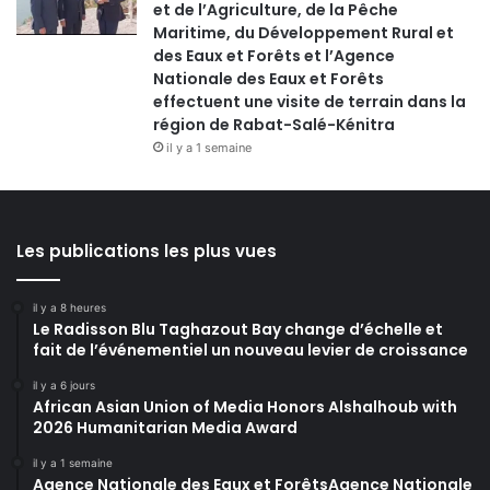
et de l’Agriculture, de la Pêche
Maritime, du Développement Rural et
des Eaux et Forêts et l’Agence
Nationale des Eaux et Forêts
effectuent une visite de terrain dans la
région de Rabat-Salé-Kénitra
il y a 1 semaine
Les publications les plus vues
il y a 8 heures
Le Radisson Blu Taghazout Bay change d’échelle et
fait de l’événementiel un nouveau levier de croissance
il y a 6 jours
African Asian Union of Media Honors Alshalhoub with
2026 Humanitarian Media Award
il y a 1 semaine
Agence Nationale des Eaux et ForêtsAgence Nationale