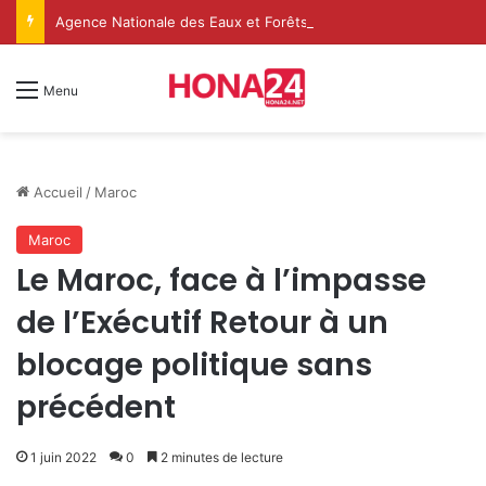
Agence Nationale des Eaux et ForêtsAgence Nationale des Eaux et Forêts
Menu
Accueil
/
Maroc
Maroc
Le Maroc, face à l’impasse
de l’Exécutif Retour à un
blocage politique sans
précédent
1 juin 2022
0
2 minutes de lecture