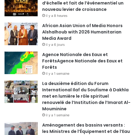
d’échelle et fait de l’événementiel un
nouveau levier de croissance
il y a 8 heures
African Asian Union of Media Honors
Alshalhoub with 2026 Humanitarian
Media Award
il y a 6 jours
Agence Nationale des Eaux et
ForêtsAgence Nationale des Eaux et
Forêts
il y a 1 semaine
La deuxième édition du Forum
International Ilaf du Soufisme à Dakhla
met en lumière le rôle spirituel
renouvelé de l’Institution de l’Imarat Al-
Mouminine
il y a 1 semaine
Aménagement des bassins versants :
les Ministres de l’Équipement et de l’Eau