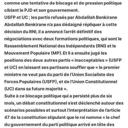
comme une tentative de blocage et de pression politique
ciblant le PJD et son gouvernement.
USFP et UC ; les partis refusés par Abdalilah Benkirane
Abdalilah Benkirane n’a pas dédaigné répliquer à cette
décision du RNI, il a annoncé l’arrêt définitif des
négociations avec deux formations politiques, qui sont le
Rassemblement National des Indépendants (RNI) et le
Mouvement Populaire (MP). Et Il a ensuite jugé les
positions des deux autres partis « inacceptables » (USFP
et UC) en laissant ses partisans souffler que « le premier
ministre ne veut pas du parti de l’Union Socialiste des
Forces Populaires (USFP), et de l’Union Constitutionnel
(UC) dans sa future majorité ».
Suite à ce blocage politique qui a persisté plus de six
mois, un débat constitutionnel s’est déclenché autour des
scénarios possibles et surtout l’interprétation de l’article
47 de la constitution stipulant que le roi nomme « le chef
du gouvernement du parti politique arrivé en tête des