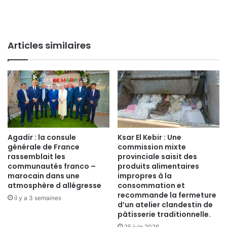
Articles similaires
Agadir : la consule
Ksar El Kebir : Une
générale de France
commission mixte
rassemblait les
provinciale saisit des
communautés franco –
produits alimentaires
marocain dans une
impropres à la
atmosphère d allégresse
consommation et
recommande la fermeture
il y a 3 semaines
d’un atelier clandestin de
pâtisserie traditionnelle.
25 juin 2026