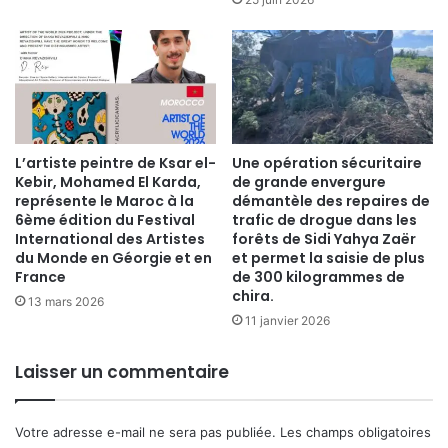
​L’artiste peintre de Ksar el-
Une opération sécuritaire
Kebir, Mohamed El Karda,
de grande envergure
représente le Maroc à la
démantèle des repaires de
6ème édition du Festival
trafic de drogue dans les
International des Artistes
forêts de Sidi Yahya Zaër
du Monde en Géorgie et en
et permet la saisie de plus
France
de 300 kilogrammes de
chira.
13 mars 2026
11 janvier 2026
Laisser un commentaire
Votre adresse e-mail ne sera pas publiée.
Les champs obligatoires