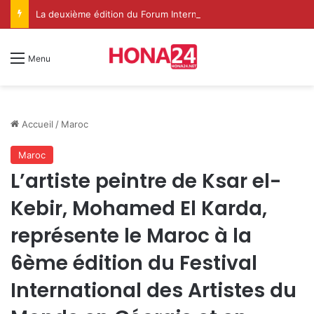
La deuxième édition du Forum International Ilaf du Soufisme à Dakhla met en lumière le rôle spirituel renouvelé de l’Institution de l’Imarat Al-Mouminine
Menu
Accueil
/
Maroc
Maroc
​L’artiste peintre de Ksar el-
Kebir, Mohamed El Karda,
représente le Maroc à la
6ème édition du Festival
International des Artistes du