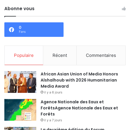
Abonne vous
0
Fans
Populaire
Récent
Commentaires
African Asian Union of Media Honors
Alshalhoub with 2026 Humanitarian
Media Award
il y a 6 jours
Agence Nationale des Eaux et
ForêtsAgence Nationale des Eaux et
Forêts
il y a 7 jours
La deuxième édition du Forum