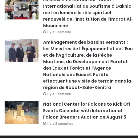
International Ilaf du Soufisme à Dakhla
met en lumière le rôle spirituel
renouvelé de l’Institution de l’Imarat Al-
Mouminine
il y a 1 semaine
Aménagement des bassins versants :
les Ministres de l’Équipement et de l’Eau
et de l’Agriculture, de la Pêche
Maritime, du Développement Rural et
des Eaux et Forêts et l’Agence
Nationale des Eaux et Forêts
effectuent une visite de terrain dans la
région de Rabat-Salé-Kénitra
il y a 1 semaine
National Center for Falcons to Kick Off
Events Calendar with International
Falcon Breeders Auction on August 5
il y a 2 semaines