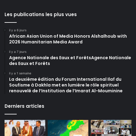
Les publications les plus vues
il y a 6 jours
African Asian Union of Media Honors Alshalhoub with
2026 Humanitarian Media Award
il y a 7 jours
Agence Nationale des Eaux et ForêtsAgence Nationale
des Eaux et Forêts
il y a 1 semaine
La deuxième édition du Forum International Ilaf du
Soufisme à Dakhla met en lumière le rôle spirituel
renouvelé de l’Institution de l’Imarat Al-Mouminine
Derniers articles