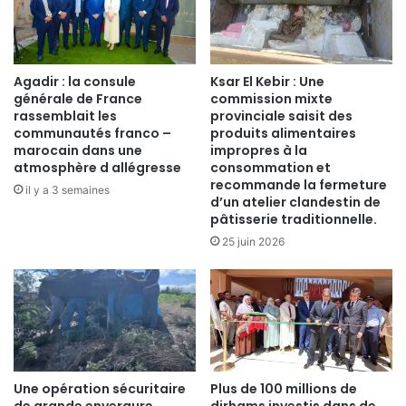
Agadir : la consule
Ksar El Kebir : Une
générale de France
commission mixte
rassemblait les
provinciale saisit des
communautés franco –
produits alimentaires
marocain dans une
impropres à la
atmosphère d allégresse
consommation et
recommande la fermeture
il y a 3 semaines
d’un atelier clandestin de
pâtisserie traditionnelle.
25 juin 2026
Une opération sécuritaire
Plus de 100 millions de