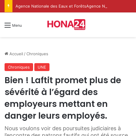
Agence Nationale des Eaux et ForêtsAgence Nationale des Eaux et Forêts
Menu
Accueil
/
Chroniques
Chroniques
UNE
Bien ! Laftit promet plus de
sévérité à l’égard des
employeurs mettant en
danger leurs employés.
Nous voulons voir des poursuites judiciaires à
l’encontre des patrons fautifs qui ont été source