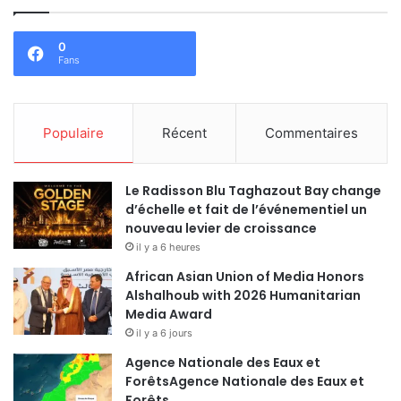
0
Fans
Populaire
Récent
Commentaires
Le Radisson Blu Taghazout Bay change
d’échelle et fait de l’événementiel un
nouveau levier de croissance
il y a 6 heures
African Asian Union of Media Honors
Alshalhoub with 2026 Humanitarian
Media Award
il y a 6 jours
Agence Nationale des Eaux et
ForêtsAgence Nationale des Eaux et
Forêts