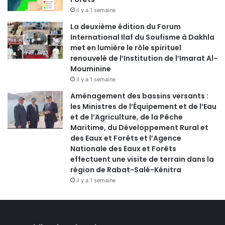
il y a 1 semaine
La deuxième édition du Forum
International Ilaf du Soufisme à Dakhla
met en lumière le rôle spirituel
renouvelé de l’Institution de l’Imarat Al-
Mouminine
il y a 1 semaine
Aménagement des bassins versants :
les Ministres de l’Équipement et de l’Eau
et de l’Agriculture, de la Pêche
Maritime, du Développement Rural et
des Eaux et Forêts et l’Agence
Nationale des Eaux et Forêts
effectuent une visite de terrain dans la
région de Rabat-Salé-Kénitra
il y a 1 semaine