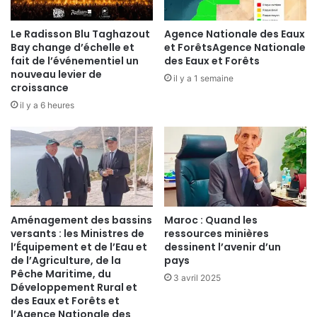
Le Radisson Blu Taghazout
Agence Nationale des Eaux
Bay change d’échelle et
et ForêtsAgence Nationale
fait de l’événementiel un
des Eaux et Forêts
nouveau levier de
il y a 1 semaine
croissance
il y a 6 heures
Aménagement des bassins
Maroc : Quand les
versants : les Ministres de
ressources minières
l’Équipement et de l’Eau et
dessinent l’avenir d’un
de l’Agriculture, de la
pays
Pêche Maritime, du
3 avril 2025
Développement Rural et
des Eaux et Forêts et
l’Agence Nationale des