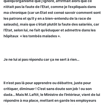
quelqu’organisme que j’ignore, affirmait alors que ce
n’était pas la faute de l’Etat, comme je l’expliquais dans
ma chronique (car un Etat est censé savoir comment sont
les patrons et qu’il y en a bien-entendu de la race de
salauds), mais que c’était plutôt la faute des salariés, car
l’Etat, selon lui, ne fait qu’éduquer et admettre dans les
hôpitaux « les tombés malades ».
Je ne lui ai pas répondu car ça ne sert à rien…
Il n’est pas là pour apprendre ou débattre, juste pour
critiquer, diminuer ! C’est sans doute son job ! ou son
dada… Mais M. Laftit, le Ministre de l’Intérieur, vient de lui
répondre à ma place, mettant en garde les employeurs