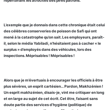
répertoriant les atrocités des pires patrons.
L’exemple que je donnais dans cette chronique était celui
des célèbres conserveries de poisson de Safi qui ont
mené à la catastrophe qu’on sait. Les employeurs, paraît-
il, selon le média Yabiladi, n’hésitaient pas à cacher « le
surplus » d’employés dans des véhicules, lors des
inspections. Méprisables ! Méprisables !
Alors que je m’évertuais à encourager les officiels à être
plus sévères, un esprit cartésien… Pardon, Makhzénien !
Un esprit makhzénien, disais-je, vint me critiquer en long
et en large au sujet de cet écrit. Cet être, faisant sans
doute partie des services d’hygiène (politique) de