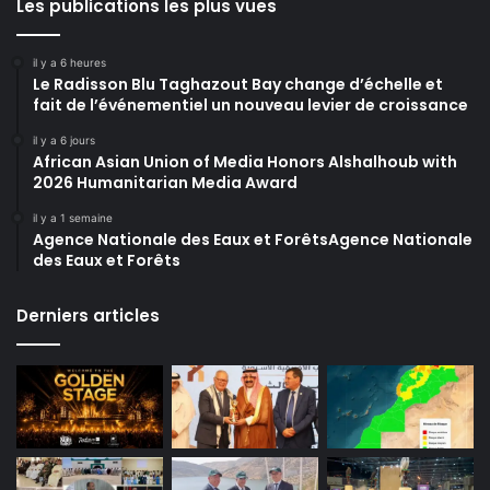
Les publications les plus vues
il y a 6 heures
Le Radisson Blu Taghazout Bay change d’échelle et
fait de l’événementiel un nouveau levier de croissance
il y a 6 jours
African Asian Union of Media Honors Alshalhoub with
2026 Humanitarian Media Award
il y a 1 semaine
Agence Nationale des Eaux et ForêtsAgence Nationale
des Eaux et Forêts
Derniers articles