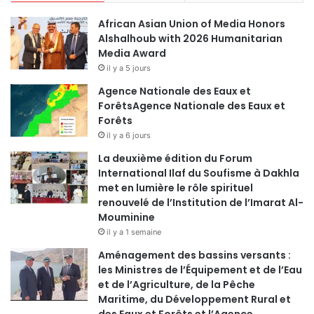
African Asian Union of Media Honors
Alshalhoub with 2026 Humanitarian
Media Award
il y a 5 jours
Agence Nationale des Eaux et
ForêtsAgence Nationale des Eaux et
Forêts
il y a 6 jours
La deuxième édition du Forum
International Ilaf du Soufisme à Dakhla
met en lumière le rôle spirituel
renouvelé de l’Institution de l’Imarat Al-
Mouminine
il y a 1 semaine
Aménagement des bassins versants :
les Ministres de l’Équipement et de l’Eau
et de l’Agriculture, de la Pêche
Maritime, du Développement Rural et