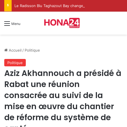
Le Radisson Blu Taghazout Bay change d’échelle et fait de l’événementiel un nouveau levier de croissance
Menu
Accueil
/
Politique
Politique
Aziz Akhannouch a présidé à
Rabat une réunion
consacrée au suivi de la
mise en œuvre du chantier
de réforme du système de