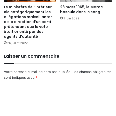
Le ministère de l’Intérieur
23 mars 1965, le Maroc
nie catégoriquement les
bascule dans le sang
allégations malveillantes
1 juin 2022
de la direction d’un parti
prétendant que le vote
était orienté par des
agents d’autorité
26 juillet 2022
Laisser un commentaire
Votre adresse e-mail ne sera pas publiée.
Les champs obligatoires
sont indiqués avec
*
C
o
m
m