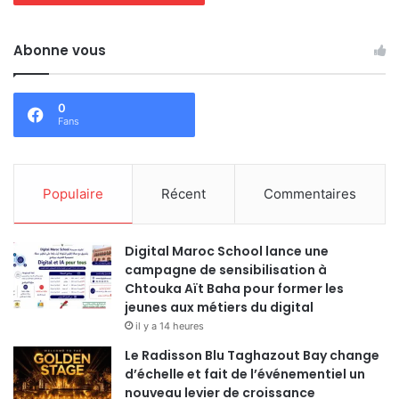
Abonne vous
0
Fans
Populaire
Récent
Commentaires
Digital Maroc School lance une
campagne de sensibilisation à
Chtouka Aït Baha pour former les
jeunes aux métiers du digital
il y a 14 heures
Le Radisson Blu Taghazout Bay change
d’échelle et fait de l’événementiel un
nouveau levier de croissance