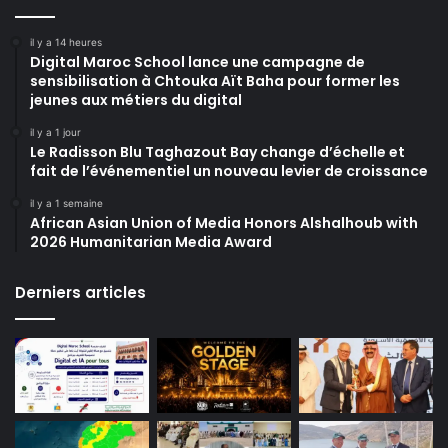
il y a 14 heures
Digital Maroc School lance une campagne de
sensibilisation à Chtouka Aït Baha pour former les
jeunes aux métiers du digital
il y a 1 jour
Le Radisson Blu Taghazout Bay change d’échelle et
fait de l’événementiel un nouveau levier de croissance
il y a 1 semaine
African Asian Union of Media Honors Alshalhoub with
2026 Humanitarian Media Award
Derniers articles