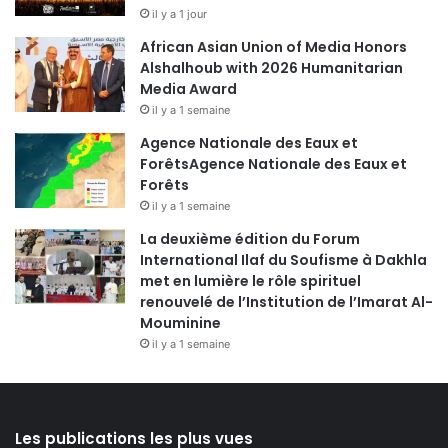
il y a 1 jour
African Asian Union of Media Honors
Alshalhoub with 2026 Humanitarian
Media Award
il y a 1 semaine
Agence Nationale des Eaux et
ForêtsAgence Nationale des Eaux et
Forêts
il y a 1 semaine
La deuxième édition du Forum
International Ilaf du Soufisme à Dakhla
met en lumière le rôle spirituel
renouvelé de l’Institution de l’Imarat Al-
Mouminine
il y a 1 semaine
Les publications les plus vues