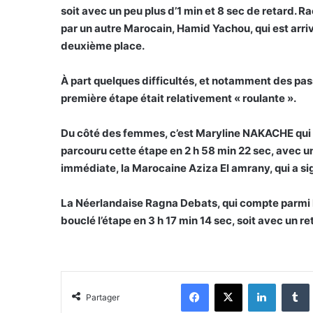
soit avec un peu plus d’1 min et 8 sec de retard. R
par un autre Marocain, Hamid Yachou, qui est arriv
deuxième place.
À part quelques difficultés, et notamment des pa
première étape était relativement « roulante ».
Du côté des femmes, c’est Maryline NAKACHE qui s’
parcouru cette étape en 2 h 58 min 22 sec, avec u
immédiate, la Marocaine Aziza El amrany, qui a si
La Néerlandaise Ragna Debats, qui compte parmi les
bouclé l’étape en 3 h 17 min 14 sec, soit avec un r
Facebook
X
Linkedin
Tumblr
Partager