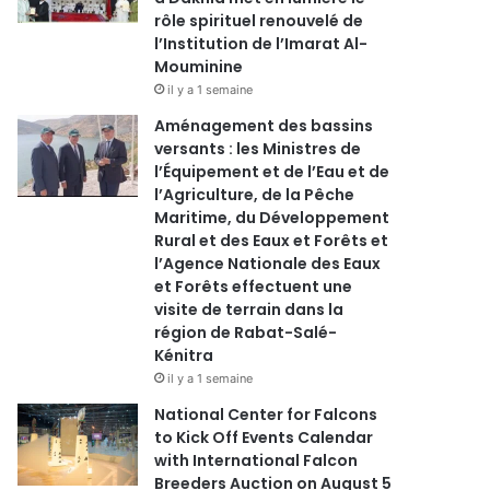
rôle spirituel renouvelé de
l’Institution de l’Imarat Al-
Mouminine
il y a 1 semaine
Aménagement des bassins
versants : les Ministres de
l’Équipement et de l’Eau et de
l’Agriculture, de la Pêche
Maritime, du Développement
Rural et des Eaux et Forêts et
l’Agence Nationale des Eaux
et Forêts effectuent une
visite de terrain dans la
région de Rabat-Salé-
Kénitra
il y a 1 semaine
National Center for Falcons
to Kick Off Events Calendar
with International Falcon
Breeders Auction on August 5