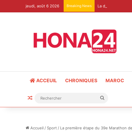
jeudi, août 6 2026
Breaking News
ACCEUIL
CHRONIQUES
MAROC
Article Aléatoire
Rechercher
Accueil
/
Sport
/
La première étape du 39e Marathon des