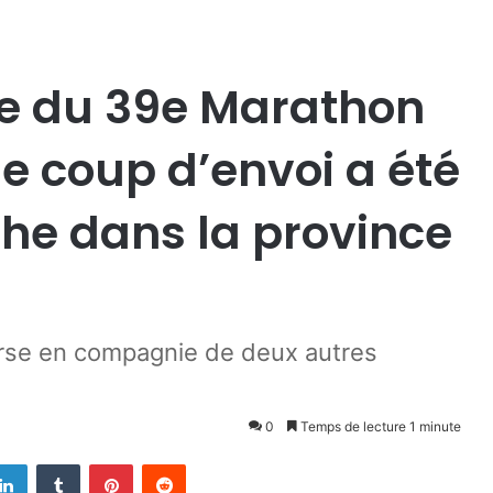
pe du 39e Marathon
le coup d’envoi a été
he dans la province
rse en compagnie de deux autres
0
Temps de lecture 1 minute
Linkedin
Tumblr
Pinterest
Reddit