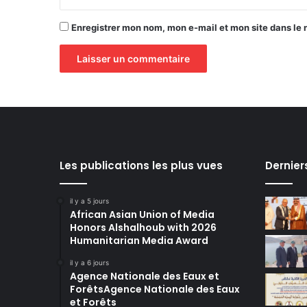
Enregistrer mon nom, mon e-mail et mon site dans le
Les publications les plus vues
Dernier
il y a 5 jours
African Asian Union of Media
Honors Alshalhoub with 2026
Humanitarian Media Award
il y a 6 jours
Agence Nationale des Eaux et
ForêtsAgence Nationale des Eaux
et Forêts