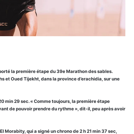
orté la première étape du 39e Marathon des sables.
hs et Oued Tijekht, dans la province d’erachidia, sur une
0 min 29 sec. « Comme toujours, la première étape
vant de pouvoir prendre du rythme », dit-il, peu après avoir
El Morabity, qui a signé un chrono de 2 h 21 min 37 sec,