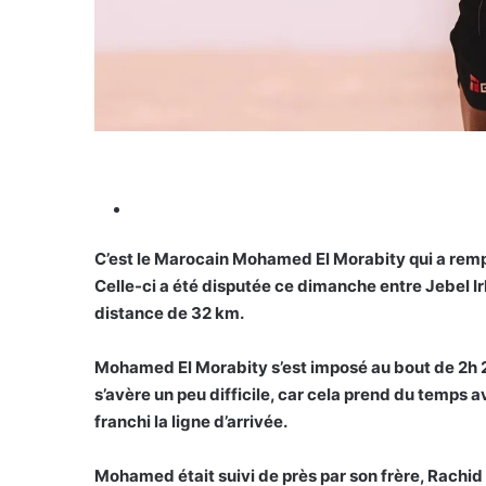
C’est le Marocain Mohamed El Morabity qui a remp
Celle-ci a été disputée ce dimanche entre Jebel Ir
distance de 32 km.
Mohamed El Morabity s’est imposé au bout de 2h 2
s’avère un peu difficile, car cela prend du temps a
franchi la ligne d’arrivée.
Mohamed était suivi de près par son frère, Rachid 