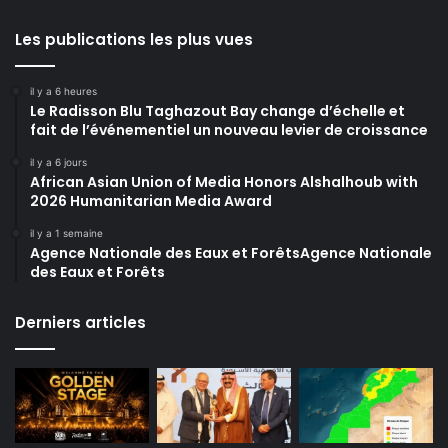
Les publications les plus vues
il y a 6 heures
Le Radisson Blu Taghazout Bay change d’échelle et
fait de l’événementiel un nouveau levier de croissance
il y a 6 jours
African Asian Union of Media Honors Alshalhoub with
2026 Humanitarian Media Award
il y a 1 semaine
Agence Nationale des Eaux et ForêtsAgence Nationale
des Eaux et Forêts
Derniers articles