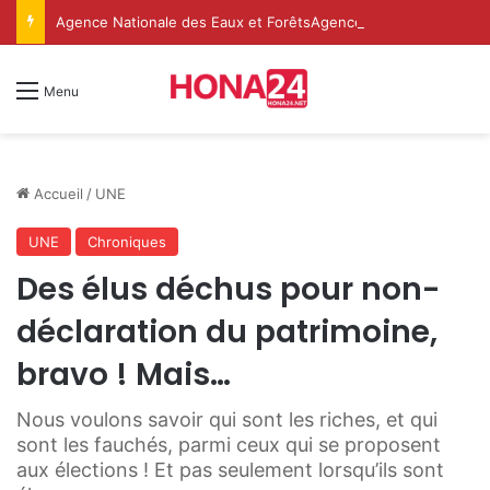
Agence Nationale des Eaux et ForêtsAgence Nationale des Eaux et Forêts
Menu
Accueil
/
UNE
UNE
Chroniques
Des élus déchus pour non-
déclaration du patrimoine,
bravo ! Mais…
Nous voulons savoir qui sont les riches, et qui
sont les fauchés, parmi ceux qui se proposent
aux élections ! Et pas seulement lorsqu’ils sont