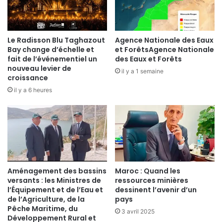
Le Radisson Blu Taghazout
Agence Nationale des Eaux
Bay change d’échelle et
et ForêtsAgence Nationale
fait de l’événementiel un
des Eaux et Forêts
nouveau levier de
il y a 1 semaine
croissance
il y a 6 heures
Aménagement des bassins
Maroc : Quand les
versants : les Ministres de
ressources minières
l’Équipement et de l’Eau et
dessinent l’avenir d’un
de l’Agriculture, de la
pays
Pêche Maritime, du
3 avril 2025
Développement Rural et