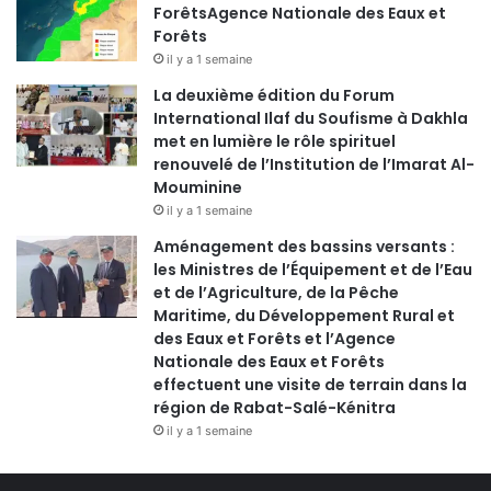
ForêtsAgence Nationale des Eaux et
Forêts
il y a 1 semaine
La deuxième édition du Forum
International Ilaf du Soufisme à Dakhla
met en lumière le rôle spirituel
renouvelé de l’Institution de l’Imarat Al-
Mouminine
il y a 1 semaine
Aménagement des bassins versants :
les Ministres de l’Équipement et de l’Eau
et de l’Agriculture, de la Pêche
Maritime, du Développement Rural et
des Eaux et Forêts et l’Agence
Nationale des Eaux et Forêts
effectuent une visite de terrain dans la
région de Rabat-Salé-Kénitra
il y a 1 semaine