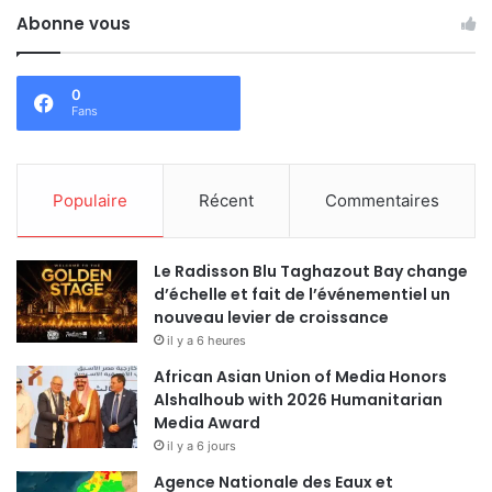
Abonne vous
0
Fans
Populaire
Récent
Commentaires
Le Radisson Blu Taghazout Bay change
d’échelle et fait de l’événementiel un
nouveau levier de croissance
il y a 6 heures
African Asian Union of Media Honors
Alshalhoub with 2026 Humanitarian
Media Award
il y a 6 jours
Agence Nationale des Eaux et