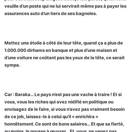
veuille d’un poste qui ne lui servirait même pas à payer les
assurances auto d’un tiers de ses bagnoles.
Mettez une étoile à côté de leur tête, quand ça a plus de
1.000.000 dirhams en banque et plus d’une maison et
d’une voiture ne coûtant pas les yeux de la tête, ce serait
sympa.
Car : Baraka… Le pays n’est pas une vache à traire ! Et si
vous, vous les riches qui avez nidifié en politique ou
envisagez de le faire, si vous n’avez pas vraiment besoin
de ce job, laissez-le à celui qu’il « enrichira »
honnêtement. Ce sont de bons salaires… Et que sa fierté,
au moins, le pousse à œuvrer… Et, vous, ne venez pas