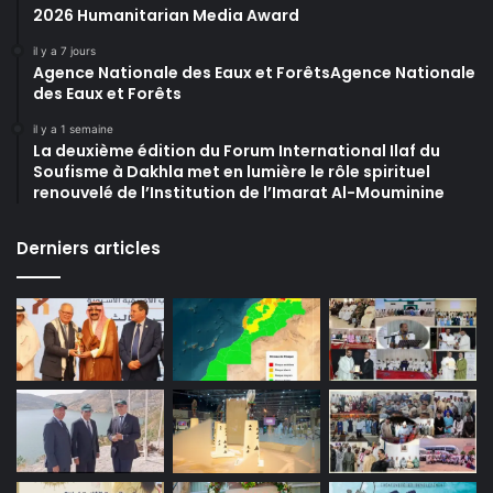
2026 Humanitarian Media Award
il y a 7 jours
Agence Nationale des Eaux et ForêtsAgence Nationale
des Eaux et Forêts
il y a 1 semaine
La deuxième édition du Forum International Ilaf du
Soufisme à Dakhla met en lumière le rôle spirituel
renouvelé de l’Institution de l’Imarat Al-Mouminine
Derniers articles