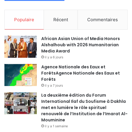
Populaire
Récent
Commentaires
African Asian Union of Media Honors
Alshalhoub with 2026 Humanitarian
Media Award
il y a 6 jours
Agence Nationale des Eaux et
ForêtsAgence Nationale des Eaux et
Forêts
il y a 7 jours
La deuxième édition du Forum
International Ilaf du Soufisme à Dakhla
met en lumière le rôle spirituel
renouvelé de l’Institution de l’Imarat Al-
Mouminine
il y a 1 semaine