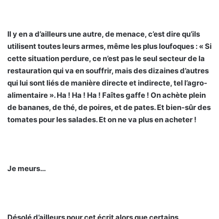
Il y en a d’ailleurs une autre, de menace, c’est dire qu’ils
utilisent toutes leurs armes, même les plus loufoques : « Si
cette situation perdure, ce n’est pas le seul secteur de la
restauration qui va en souffrir, mais des dizaines d’autres
qui lui sont liés de manière directe et indirecte, tel l’agro-
alimentaire ». Ha ! Ha ! Ha ! Faîtes gaffe ! On achète plein
de bananes, de thé, de poires, et de pates. Et bien-sûr des
tomates pour les salades. Et on ne va plus en acheter !
Je meurs…
Désolé d’ailleurs pour cet écrit alors que certains