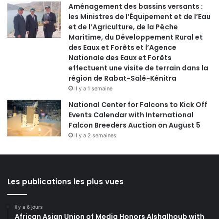
Aménagement des bassins versants :
les Ministres de l’Équipement et de l’Eau
et de l’Agriculture, de la Pêche
Maritime, du Développement Rural et
des Eaux et Forêts et l’Agence
Nationale des Eaux et Forêts
effectuent une visite de terrain dans la
région de Rabat-Salé-Kénitra
il y a 1 semaine
National Center for Falcons to Kick Off
Events Calendar with International
Falcon Breeders Auction on August 5
il y a 2 semaines
Les publications les plus vues
il y a 6 jours
African Asian Union of Media Honors Alshalhoub with