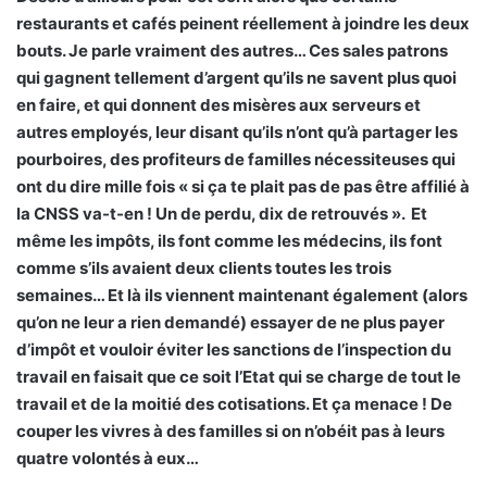
restaurants et cafés peinent réellement à joindre les deux
bouts. Je parle vraiment des autres… Ces sales patrons
qui gagnent tellement d’argent qu’ils ne savent plus quoi
en faire, et qui donnent des misères aux serveurs et
autres employés, leur disant qu’ils n’ont qu’à partager les
pourboires, des profiteurs de familles nécessiteuses qui
ont du dire mille fois « si ça te plait pas de pas être affilié à
la CNSS va-t-en ! Un de perdu, dix de retrouvés ». Et
même les impôts, ils font comme les médecins, ils font
comme s’ils avaient deux clients toutes les trois
semaines… Et là ils viennent maintenant également (alors
qu’on ne leur a rien demandé) essayer de ne plus payer
d’impôt et vouloir éviter les sanctions de l’inspection du
travail en faisait que ce soit l’Etat qui se charge de tout le
travail et de la moitié des cotisations. Et ça menace ! De
couper les vivres à des familles si on n’obéit pas à leurs
quatre volontés à eux…