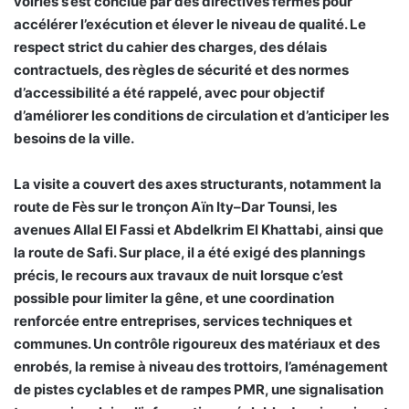
voiries s’est conclue par des directives fermes pour
accélérer l’exécution et élever le niveau de qualité. Le
respect strict du cahier des charges, des délais
contractuels, des règles de sécurité et des normes
d’accessibilité a été rappelé, avec pour objectif
d’améliorer les conditions de circulation et d’anticiper les
besoins de la ville.
La visite a couvert des axes structurants, notamment la
route de Fès sur le tronçon Aïn Ity–Dar Tounsi, les
avenues Allal El Fassi et Abdelkrim El Khattabi, ainsi que
la route de Safi. Sur place, il a été exigé des plannings
précis, le recours aux travaux de nuit lorsque c’est
possible pour limiter la gêne, et une coordination
renforcée entre entreprises, services techniques et
communes. Un contrôle rigoureux des matériaux et des
enrobés, la remise à niveau des trottoirs, l’aménagement
de pistes cyclables et de rampes PMR, une signalisation