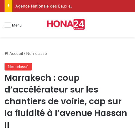
Agence Nationale des Eaux et ForêtsAgence Nationale des Eaux et Forêts
Menu
Accueil
/
Non classé
Non classé
Marrakech : coup
d’accélérateur sur les
chantiers de voirie, cap sur
la fluidité à l’avenue Hassan
II