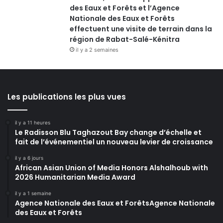
des Eaux et Forêts et l’Agence
Nationale des Eaux et Forêts
effectuent une visite de terrain dans la
région de Rabat-Salé-Kénitra
il y a 2 semaines
Les publications les plus vues
il y a 11 heures
Le Radisson Blu Taghazout Bay change d’échelle et
fait de l’événementiel un nouveau levier de croissance
il y a 6 jours
African Asian Union of Media Honors Alshalhoub with
2026 Humanitarian Media Award
il y a 1 semaine
Agence Nationale des Eaux et ForêtsAgence Nationale
des Eaux et Forêts