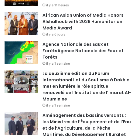
il y a 11 heures
African Asian Union of Media Honors
Alshalhoub with 2026 Humanitarian
Media Award
il y a 6 jours
Agence Nationale des Eaux et
ForêtsAgence Nationale des Eaux et
Forêts
il y a 1 semaine
La deuxième édition du Forum
International Ilaf du Soufisme à Dakhla
met en lumière le rôle spirituel
renouvelé de l’Institution de l’Imarat Al-
Mouminine
il y a 1 semaine
Aménagement des bassins versants :
les Ministres de l’Équipement et de l’Eau
et de l’Agriculture, de la Pêche
Maritime, du Développement Rural et