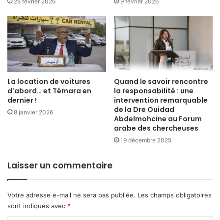
28 février 2026
9 février 2026
La location de voitures
Quand le savoir rencontre
d’abord… et Témara en
la responsabilité : une
dernier !
intervention remarquable
de la Dre Ouidad
8 janvier 2026
Abdelmohcine au Forum
arabe des chercheuses
19 décembre 2025
Laisser un commentaire
Votre adresse e-mail ne sera pas publiée.
Les champs obligatoires
sont indiqués avec
*