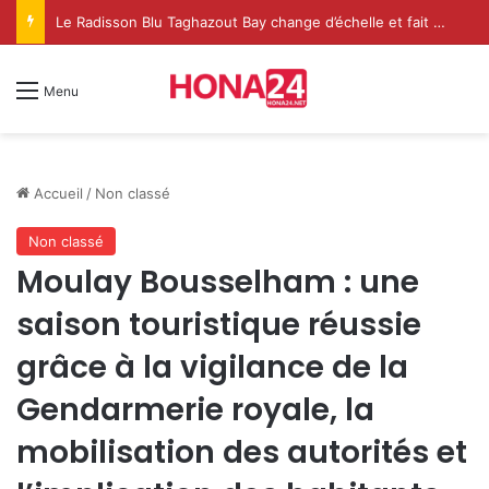
Le Radisson Blu Taghazout Bay change d’échelle et fait de l’événementiel un nouveau levier de croissance
Menu
Accueil
/
Non classé
Non classé
Moulay Bousselham : une
saison touristique réussie
grâce à la vigilance de la
Gendarmerie royale, la
mobilisation des autorités et