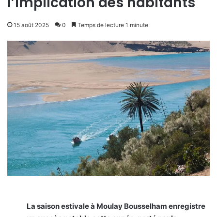
l’implication des habitants
15 août 2025
0
Temps de lecture 1 minute
La saison estivale à Moulay Bousselham enregistre