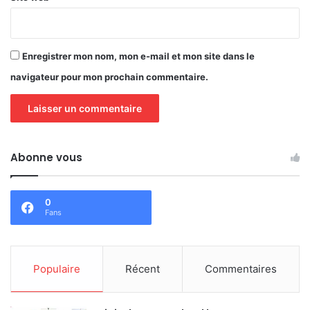
Enregistrer mon nom, mon e-mail et mon site dans le
navigateur pour mon prochain commentaire.
Abonne vous
0
Fans
Populaire
Récent
Commentaires