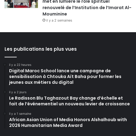
met en lumière le rôle spirituel
renouvelé de l’Institution de l’Imarat Al-
Mouminine
il y a 2 semaines
Les publications les plus vues
il y a 22 heures
Digital Maroc School lance une campagne de
sensibilisation à Chtouka Aït Baha pour former les
jeunes aux métiers du digital
il y a 2 jours
Le Radisson Blu Taghazout Bay change d’échelle et
fait de l’événementiel un nouveau levier de croissance
il y a 1 semaine
African Asian Union of Media Honors Alshalhoub with
2026 Humanitarian Media Award