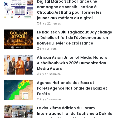
Digital Maroc School lance une
campagne de sensibilisation à
Chtouka Aït Baha pour former les
jeunes aux métiers du digital
il y a 22 heures
Le Radisson Blu Taghazout Bay change
d’échelle et fait de l’événementiel un
nouveau levier de croissance
il y a 2 jours
African Asian Union of Media Honors
Alshalhoub with 2026 Humanitarian
Media Award
il y a 1 semaine
Agence Nationale des Eaux et
ForêtsAgence Nationale des Eaux et
Forêts
il y a 1 semaine
La deuxième édition du Forum
International Ilaf du Soufisme à Dakhla