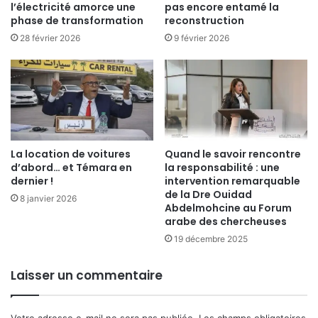
l’électricité amorce une
pas encore entamé la
phase de transformation
reconstruction
28 février 2026
9 février 2026
La location de voitures
Quand le savoir rencontre
d’abord… et Témara en
la responsabilité : une
dernier !
intervention remarquable
de la Dre Ouidad
8 janvier 2026
Abdelmohcine au Forum
arabe des chercheuses
19 décembre 2025
Laisser un commentaire
Votre adresse e-mail ne sera pas publiée.
Les champs obligatoires