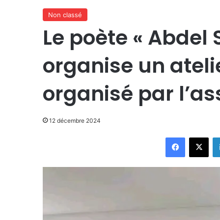
Non classé
Le poète « Abdel
organise un ateli
organisé par l’a
12 décembre 2024
Facebook
X