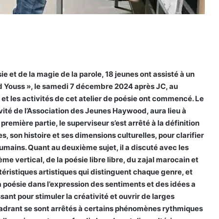
 et de la magie de la parole, 18 jeunes ont assisté à un
d Youss », le samedi 7 décembre 2024 après JC, au
 et les activités de cet atelier de poésie ont commencé. Le
vité de l’Association des Jeunes Haywood, aura lieu à
première partie, le superviseur s’est arrêté à la définition
s, son histoire et ses dimensions culturelles, pour clarifier
umains. Quant au deuxième sujet, il a discuté avec les
me vertical, de la poésie libre libre, du zajal marocain et
éristiques artistiques qui distinguent chaque genre, et
la poésie dans l’expression des sentiments et des idées a
sant pour stimuler la créativité et ouvrir de larges
ncadrant se sont arrêtés à certains phénomènes rythmiques