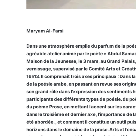
Maryam Al-Farsi
Dans une atmosphère emplie du parfum de la poésie
agréable atelier animé par le poète « Abdul Sama
Maison de la Jeunesse, le 3 mars, au Grand Palais,
vernissage, supervisé par le Comité Arts et Créati
16h13. Il comprenait trois axes principaux : Dans la 
de la poésie arabe, en passant en revue ses origine
son grand rôle dans l’expression des sentiments h
participants des différents types de poésie. du poè
du poème Prose, en mettant l’accent sur les caract
dans le troisième et dernier axe, l’importance de 
été abordée. , et comment il constitue un outil puis
horizons dans le domaine de la prose. Arts et l’e