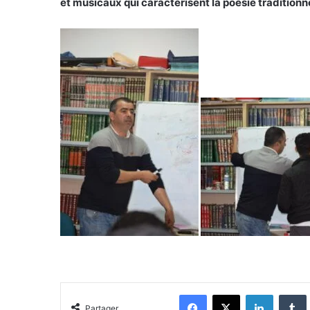
et musicaux qui caractérisent la poésie traditionnel
Facebook
X
Linkedin
Tumblr
Partager