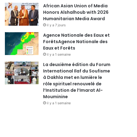
African Asian Union of Media
Honors Alshalhoub with 2026
Humanitarian Media Award
il y a 7 jours
Agence Nationale des Eaux et
ForêtsAgence Nationale des
Eaux et Forêts
il y a 1 semaine
La deuxième édition du Forum
International Ilaf du Soufisme
à Dakhla met en lumière le
rôle spirituel renouvelé de
l’Institution de l’Imarat Al-
Mouminine
il y a 1 semaine