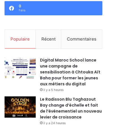
0
Fans
Populaire
Récent
Commentaires
Digital Maroc School lance
une campagne de
sensibilisation à Chtouka Aït
Baha pour former les jeunes
aux métiers du digital
il y a 5 heures
Le Radisson Blu Taghazout
Bay change d’échelle et fait
de l’événementiel un nouveau
levier de croissance
il y a 24 heures