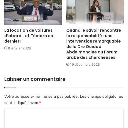
La location de voitures
Quand le savoir rencontre
d’abord… et Témara en
la responsabilité : une
dernier !
intervention remarquable
de la Dre Ouidad
8 janvier 2026
Abdelmohcine au Forum
arabe des chercheuses
19 décembre 2025
Laisser un commentaire
Votre adresse e-mail ne sera pas publiée.
Les champs obligatoires
sont indiqués avec
*
C
o