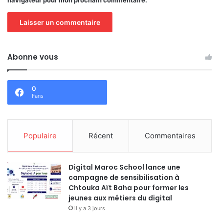
Abonne vous
0
Fans
Populaire
Récent
Commentaires
Digital Maroc School lance une
campagne de sensibilisation à
Chtouka Aït Baha pour former les
jeunes aux métiers du digital
il y a 3 jours