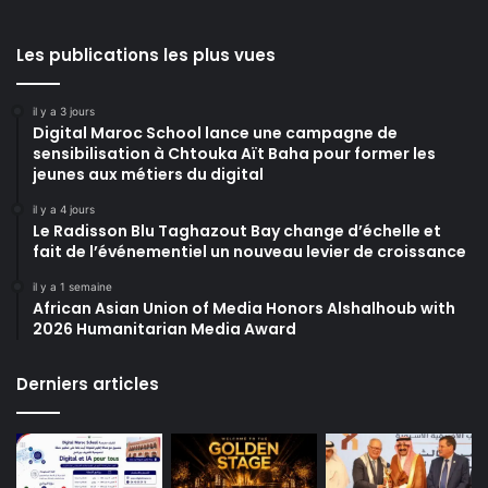
Les publications les plus vues
il y a 3 jours
Digital Maroc School lance une campagne de
sensibilisation à Chtouka Aït Baha pour former les
jeunes aux métiers du digital
il y a 4 jours
Le Radisson Blu Taghazout Bay change d’échelle et
fait de l’événementiel un nouveau levier de croissance
il y a 1 semaine
African Asian Union of Media Honors Alshalhoub with
2026 Humanitarian Media Award
Derniers articles