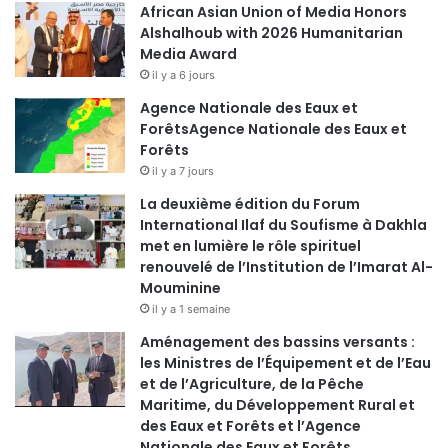
African Asian Union of Media Honors
Alshalhoub with 2026 Humanitarian
Media Award
il y a 6 jours
Agence Nationale des Eaux et
ForêtsAgence Nationale des Eaux et
Forêts
il y a 7 jours
La deuxième édition du Forum
International Ilaf du Soufisme à Dakhla
met en lumière le rôle spirituel
renouvelé de l’Institution de l’Imarat Al-
Mouminine
il y a 1 semaine
Aménagement des bassins versants :
les Ministres de l’Équipement et de l’Eau
et de l’Agriculture, de la Pêche
Maritime, du Développement Rural et
des Eaux et Forêts et l’Agence
Nationale des Eaux et Forêts