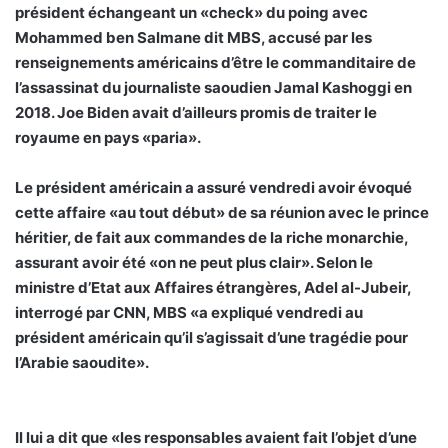
président échangeant un «check» du poing avec
Mohammed ben Salmane dit MBS, accusé par les
renseignements américains d’être le commanditaire de
l’assassinat du journaliste saoudien Jamal Kashoggi en
2018. Joe Biden avait d’ailleurs promis de traiter le
royaume en pays «paria».
Le président américain a assuré vendredi avoir évoqué
cette affaire «au tout début» de sa réunion avec le prince
héritier, de fait aux commandes de la riche monarchie,
assurant avoir été «on ne peut plus clair». Selon le
ministre d’Etat aux Affaires étrangères, Adel al-Jubeir,
interrogé par CNN, MBS «a expliqué vendredi au
président américain qu’il s’agissait d’une tragédie pour
l’Arabie saoudite».
Il lui a dit que «les responsables avaient fait l’objet d’une