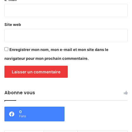
*
Site web
Enregistrer mon nom, mon e-mail et mon site dans le
navigateur pour mon prochain commentaire.
Abonne vous
0
Fans