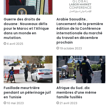
Guerre des droits de
Arabie Saoudite..
douane : Nouveaux défis
Lancement de la première
pour le Maroc et l’Afrique
édition de la Conférence
dans un monde en
internationale du marché
mutation.
du travail en décembre
prochain
4 avril 2025
19 octobre 2023
Fusillade meurtrière
Afrique du Sud..dix
pendant un pèlerinage juif
membres d’une même
en Tunisie
famille fusillés
10 mai 2023
21 avril 2023