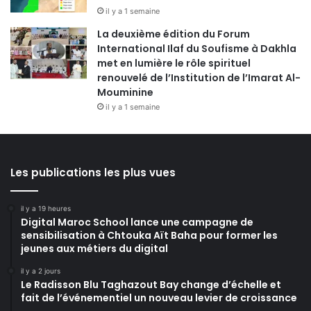
il y a 1 semaine
La deuxième édition du Forum
International Ilaf du Soufisme à Dakhla
met en lumière le rôle spirituel
renouvelé de l’Institution de l’Imarat Al-
Mouminine
il y a 1 semaine
Les publications les plus vues
il y a 19 heures
Digital Maroc School lance une campagne de
sensibilisation à Chtouka Aït Baha pour former les
jeunes aux métiers du digital
il y a 2 jours
Le Radisson Blu Taghazout Bay change d’échelle et
fait de l’événementiel un nouveau levier de croissance