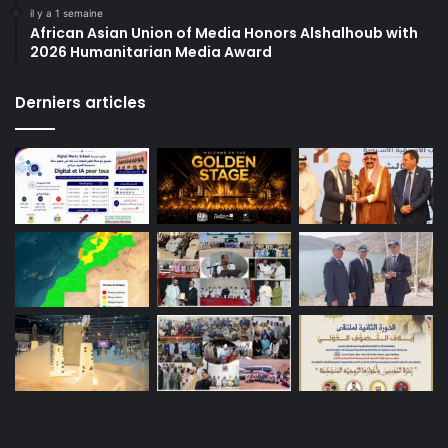
il y a 1 semaine
African Asian Union of Media Honors Alshalhoub with
2026 Humanitarian Media Award
Derniers articles