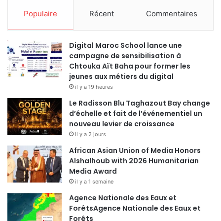
Populaire
Récent
Commentaires
Digital Maroc School lance une
campagne de sensibilisation à
Chtouka Aït Baha pour former les
jeunes aux métiers du digital
il y a 19 heures
Le Radisson Blu Taghazout Bay change
d’échelle et fait de l’événementiel un
nouveau levier de croissance
il y a 2 jours
African Asian Union of Media Honors
Alshalhoub with 2026 Humanitarian
Media Award
il y a 1 semaine
Agence Nationale des Eaux et
ForêtsAgence Nationale des Eaux et
Forêts