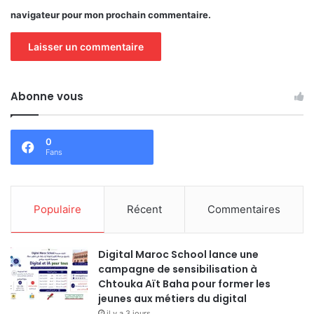
navigateur pour mon prochain commentaire.
Abonne vous
0
Fans
Populaire
Récent
Commentaires
Digital Maroc School lance une
campagne de sensibilisation à
Chtouka Aït Baha pour former les
jeunes aux métiers du digital
il y a 3 jours