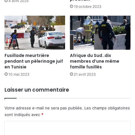
4 avril 2025
19 octobre 2023
Fusillade meurtrière
Afrique du Sud..dix
pendant un pèlerinage juif
membres d’une même
en Tunisie
famille fusillés
10 mai 2023
21 avril 2023
Laisser un commentaire
Votre adresse e-mail ne sera pas publiée.
Les champs obligatoires
sont indiqués avec
*
C
o