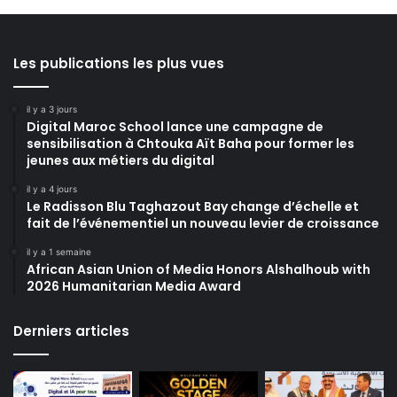
Les publications les plus vues
il y a 3 jours
Digital Maroc School lance une campagne de
sensibilisation à Chtouka Aït Baha pour former les
jeunes aux métiers du digital
il y a 4 jours
Le Radisson Blu Taghazout Bay change d’échelle et
fait de l’événementiel un nouveau levier de croissance
il y a 1 semaine
African Asian Union of Media Honors Alshalhoub with
2026 Humanitarian Media Award
Derniers articles