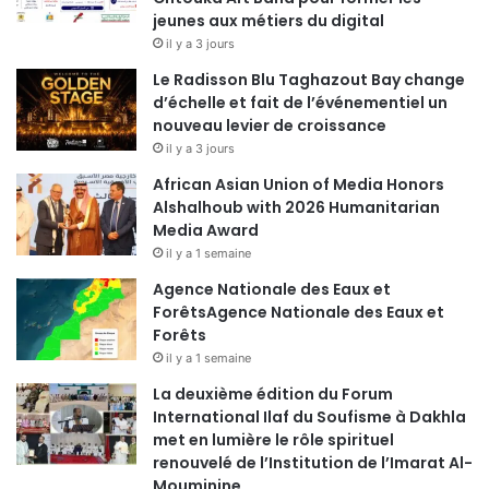
jeunes aux métiers du digital
il y a 3 jours
Le Radisson Blu Taghazout Bay change
d’échelle et fait de l’événementiel un
nouveau levier de croissance
il y a 3 jours
African Asian Union of Media Honors
Alshalhoub with 2026 Humanitarian
Media Award
il y a 1 semaine
Agence Nationale des Eaux et
ForêtsAgence Nationale des Eaux et
Forêts
il y a 1 semaine
La deuxième édition du Forum
International Ilaf du Soufisme à Dakhla
met en lumière le rôle spirituel
renouvelé de l’Institution de l’Imarat Al-
Mouminine