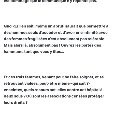
est dommage que le communiqué n’y réponde pas.
Quoi qu’il en soit, même un abruti saurait que permettre à
des hommes seuls d’accéder et d’avoir une intimité avec
des femmes fragilisées n’est absolument pas tolérable.
Mais alors là, absolument pas ! Ouvrez les portes des
hammams tant que vous y êtes…
Et ces trois femmes, venant pour se faire soigner, et se
retrouvant violées, peut-être même –qui sait ?-
enceintes, quels recours ont-elles contre cet hôpital à
deux sous ? Où sont les associations censées protéger
leurs droits ?