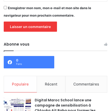
Enregistrer mon nom, mon e-mail et mon site dans le
navigateur pour mon prochain commentaire.
Abonne vous
0
Fans
Populaire
Récent
Commentaires
Digital Maroc School lance une
campagne de sensibilisation à
Chtouka Aït Baha pour former les