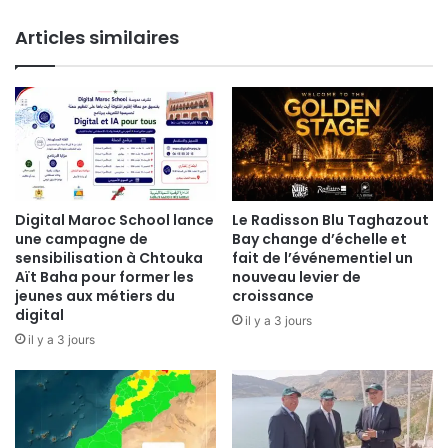
Articles similaires
Digital Maroc School lance
Le Radisson Blu Taghazout
une campagne de
Bay change d’échelle et
sensibilisation à Chtouka
fait de l’événementiel un
Aït Baha pour former les
nouveau levier de
jeunes aux métiers du
croissance
digital
il y a 3 jours
il y a 3 jours