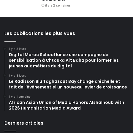
il y a 2 semaines
Les publications les plus vues
il y a 3 jours
Digital Maroc School lance une campagne de
sensibilisation à Chtouka Aït Baha pour former les
jeunes aux métiers du digital
il y a 3 jours
Le Radisson Blu Taghazout Bay change d’échelle et
fait de l’événementiel un nouveau levier de croissance
il y a 1 semaine
African Asian Union of Media Honors Alshalhoub with
2026 Humanitarian Media Award
Derniers articles