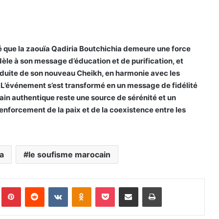
 que la zaouïa Qadiria Boutchichia demeure une force
dèle à son message d’éducation et de purification, et
nduite de son nouveau Cheikh, en harmonie avec les
 L’événement s’est transformé en un message de fidélité
in authentique reste une source de sérénité et un
renforcement de la paix et de la coexistence entre les
a
le soufisme marocain
Pinterest
Reddit
VKontakte
Odnoklassniki
Pocket
Partager par email
Imprimer