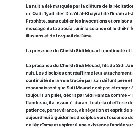
La nuit a été marquée par la clôture de la récitati
de Qadi ‘Iyad, des Dala’il al-Khayrat de l’Imam al-
Prophète, sans oublier les invocations et oraisons 
message de la zaouïa : unir la science et le dhikr, f
illusions et de l’orgueil de l’âme.
La présence du Cheikh Sidi Mouad : continuité et 
La présence du Cheikh Sidi Mouad, fils de Sidi Ja
nuit. Les disciples ont réaffirmé leur attachement 
continuité de la voie tracée par son défunt père et
reconnaissent que Sidi Mouad n’est pas étranger à l’
toujours un pilier, décrit par Sidi Hamza comme « l
flambeau, il a assumé, durant toute la chefferie de
patience, persévérance, abnégation et esprit de se
aujourd’hui à guider les disciples vers l’essence de
de l’égoïsme et aspirer à une existence fondée sur 