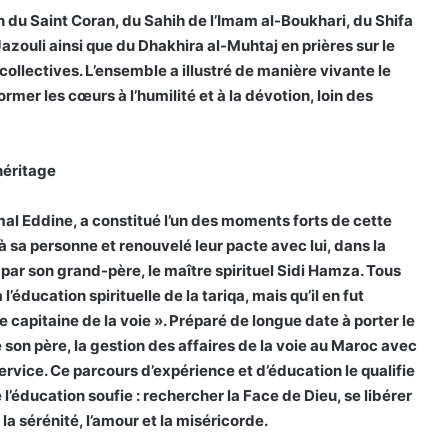
on du Saint Coran, du Sahih de l’Imam al-Boukhari, du Shifa
Jazouli ainsi que du Dhakhira al-Muhtaj en prières sur le
collectives. L’ensemble a illustré de manière vivante le
ormer les cœurs à l’humilité et à la dévotion, loin des
héritage
mal Eddine, a constitué l’un des moments forts de cette
à sa personne et renouvelé leur pacte avec lui, dans la
 par son grand-père, le maître spirituel Sidi Hamza. Tous
éducation spirituelle de la tariqa, mais qu’il en fut
e capitaine de la voie ». Préparé de longue date à porter le
 son père, la gestion des affaires de la voie au Maroc avec
rvice. Ce parcours d’expérience et d’éducation le qualifie
 l’éducation soufie : rechercher la Face de Dieu, se libérer
la sérénité, l’amour et la miséricorde.