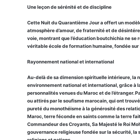
Une leçon de sérénité et de discipline
Cette Nuit du Quarantième Jour a offert un modèle 
atmosphère d’amour, de fraternité et de désintéres
voie, montrant que l’éducation boutchichia ne se r
véritable école de formation humaine, fondée sur l
Rayonnement national et international
Au-delà de sa dimension spirituelle intérieure, la 
environnement national et international, grâce à la
personnalités venues du Maroc et de l’étranger. Pa
ou attirés par le soufisme marocain, qui ont trouvé
pureté du monothéisme à la générosité des relatio
Maroc, terre féconde en saints comme la terre fait 
Commandeur des Croyants, Sa Majesté le Roi Moham
gouvernance religieuse fondée sur la sécurité, la 
religions et nations.