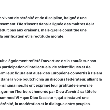
vivant de sérénité et de discipline, baigné d’une
sement. Elle s’inscrit dans la lignée des maîtres de la
éduit pas aux oraisons, mais qu’elle constitue une
a purification et la rectitude morale.
nuit a également reflété l’ouverture de la zaouïa sur son
 participation d’intellectuels, de scientifiques et de
rmi eux figuraient aussi des Européens convertis à l’islam
 dans la voie boutchichia un discours fédérateur, alliant la
ns humaines. Ils ont exprimé leur gratitude envers le
germer l’herbe, et honorée par Dieu d’avoir à sa tête le
med VI – que Dieu l’assiste –, qui a instauré une
sérénité, la modération et le dialogue entre peuples,