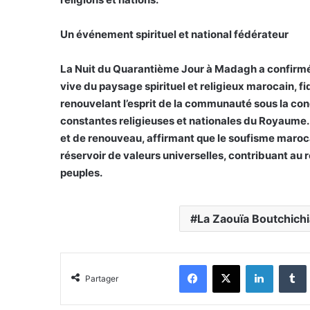
Un événement spirituel et national fédérateur
La Nuit du Quarantième Jour à Madagh a confirmé
vive du paysage spirituel et religieux marocain, fi
renouvelant l’esprit de la communauté sous la co
constantes religieuses et nationales du Royaume.
et de renouveau, affirmant que le soufisme maroca
réservoir de valeurs universelles, contribuant au 
peuples.
La Zaouïa Boutchichi
Facebook
X
Linkedin
Tumblr
Partager