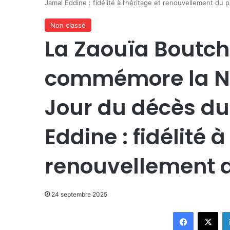
Jamal Eddine : fidélité à l’héritage et renouvellement du 
Non classé
La Zaouïa Boutc
commémore la N
Jour du décès du
Eddine : fidélité à
renouvellement 
24 septembre 2025
Facebook
X