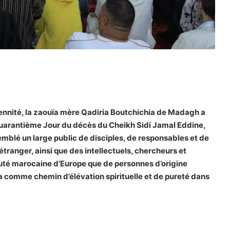
ennité, la zaouïa mère Qadiria Boutchichia de Madagh a
Quarantième Jour du décès du Cheikh Sidi Jamal Eddine,
emblé un large public de disciples, de responsables et de
étranger, ainsi que des intellectuels, chercheurs et
té marocaine d’Europe que de personnes d’origine
a comme chemin d’élévation spirituelle et de pureté dans