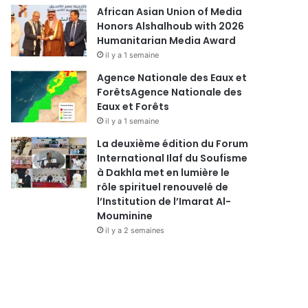
African Asian Union of Media
Honors Alshalhoub with 2026
Humanitarian Media Award
il y a 1 semaine
Agence Nationale des Eaux et
ForêtsAgence Nationale des
Eaux et Forêts
il y a 1 semaine
La deuxième édition du Forum
International Ilaf du Soufisme
à Dakhla met en lumière le
rôle spirituel renouvelé de
l’Institution de l’Imarat Al-
Mouminine
il y a 2 semaines