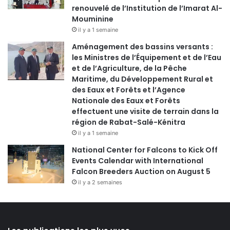
renouvelé de l’Institution de l’Imarat Al-
Mouminine
il y a 1 semaine
Aménagement des bassins versants :
les Ministres de l’Équipement et de l’Eau
et de l’Agriculture, de la Pêche
Maritime, du Développement Rural et
des Eaux et Forêts et l’Agence
Nationale des Eaux et Forêts
effectuent une visite de terrain dans la
région de Rabat-Salé-Kénitra
il y a 1 semaine
National Center for Falcons to Kick Off
Events Calendar with International
Falcon Breeders Auction on August 5
il y a 2 semaines