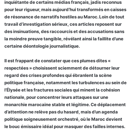
inquiétante de certains médias français, jadis reconnus
pour leur rigueur, mais aujourd’hui transformés en caisses
de résonance de narratifs hostiles au Maroc. Loin de tout
travail d’investigation sérieux, ces articles reposent sur
des insinuations, des raccourcis et des accusations sans
la moindre preuve tangible, révélant ainsi la faillite d’une
certaine déontologie journalistique.
Il est frappant de constater que ces plumes dites «
respectées » choisissent sciemment de détourner leur
regard des crises profondes qui ébranlent la scène
politique française, notamment les turbulences au sein de
l’Élysée et les fractures sociales qui minent la cohésion
nationale, pour concentrer leurs attaques sur une
monarchie marocaine stable et légitime. Ce déplacement
d’attention ne relève pas du hasard, mais d’un agenda
politique soigneusement orchestré, où le Maroc devient
le bouc émissaire idéal pour masquer des failles internes.