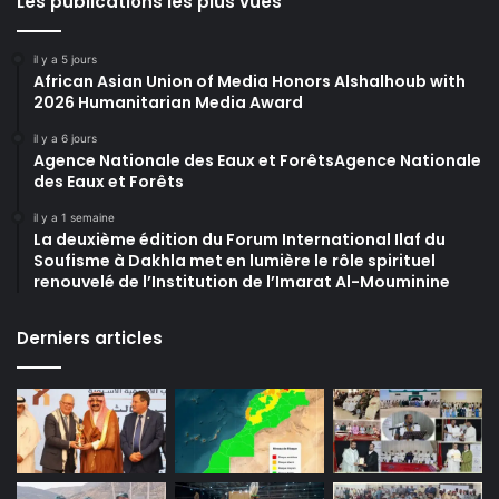
Les publications les plus vues
il y a 5 jours
African Asian Union of Media Honors Alshalhoub with
2026 Humanitarian Media Award
il y a 6 jours
Agence Nationale des Eaux et ForêtsAgence Nationale
des Eaux et Forêts
il y a 1 semaine
La deuxième édition du Forum International Ilaf du
Soufisme à Dakhla met en lumière le rôle spirituel
renouvelé de l’Institution de l’Imarat Al-Mouminine
Derniers articles