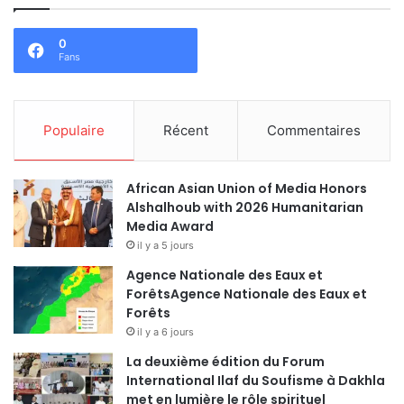
0
Fans
Populaire
Récent
Commentaires
African Asian Union of Media Honors
Alshalhoub with 2026 Humanitarian
Media Award
il y a 5 jours
Agence Nationale des Eaux et
ForêtsAgence Nationale des Eaux et
Forêts
il y a 6 jours
La deuxième édition du Forum
International Ilaf du Soufisme à Dakhla
met en lumière le rôle spirituel