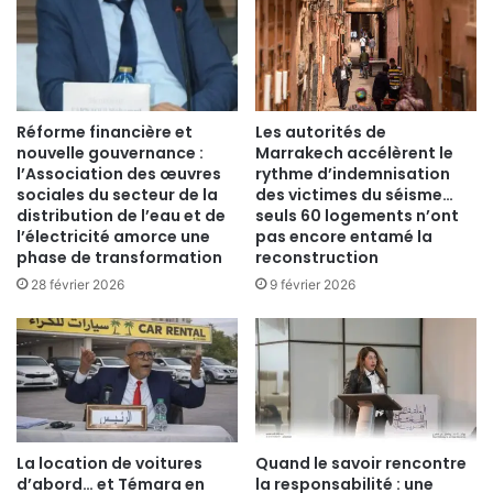
Réforme financière et
Les autorités de
nouvelle gouvernance :
Marrakech accélèrent le
l’Association des œuvres
rythme d’indemnisation
sociales du secteur de la
des victimes du séisme…
distribution de l’eau et de
seuls 60 logements n’ont
l’électricité amorce une
pas encore entamé la
phase de transformation
reconstruction
28 février 2026
9 février 2026
La location de voitures
Quand le savoir rencontre
d’abord… et Témara en
la responsabilité : une