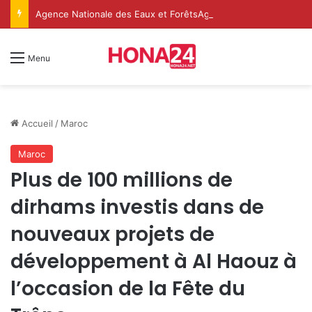
Agence Nationale des Eaux et ForêtsAgence Nationale des Eaux et Forêts
Menu
Accueil
/
Maroc
Maroc
Plus de 100 millions de
dirhams investis dans de
nouveaux projets de
développement à Al Haouz à
l’occasion de la Fête du