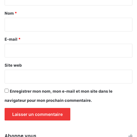
t
a
Nom
*
i
r
e
E-mail
*
*
Site web
Enregistrer mon nom, mon e-mail et mon site dans le
navigateur pour mon prochain commentaire.
Abonne vous