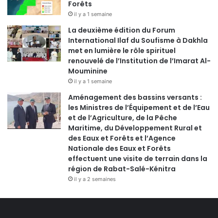
Forêts
il y a 1 semaine
La deuxième édition du Forum
International Ilaf du Soufisme à Dakhla
met en lumière le rôle spirituel
renouvelé de l’Institution de l’Imarat Al-
Mouminine
il y a 1 semaine
Aménagement des bassins versants :
les Ministres de l’Équipement et de l’Eau
et de l’Agriculture, de la Pêche
Maritime, du Développement Rural et
des Eaux et Forêts et l’Agence
Nationale des Eaux et Forêts
effectuent une visite de terrain dans la
région de Rabat-Salé-Kénitra
il y a 2 semaines