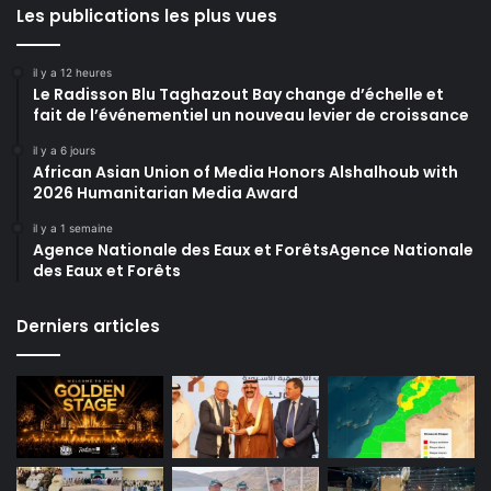
Les publications les plus vues
il y a 12 heures
Le Radisson Blu Taghazout Bay change d’échelle et
fait de l’événementiel un nouveau levier de croissance
il y a 6 jours
African Asian Union of Media Honors Alshalhoub with
2026 Humanitarian Media Award
il y a 1 semaine
Agence Nationale des Eaux et ForêtsAgence Nationale
des Eaux et Forêts
Derniers articles