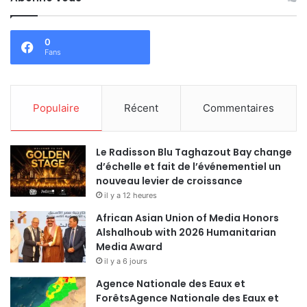
0
Fans
Populaire
Récent
Commentaires
Le Radisson Blu Taghazout Bay change
d’échelle et fait de l’événementiel un
nouveau levier de croissance
il y a 12 heures
African Asian Union of Media Honors
Alshalhoub with 2026 Humanitarian
Media Award
il y a 6 jours
Agence Nationale des Eaux et
ForêtsAgence Nationale des Eaux et