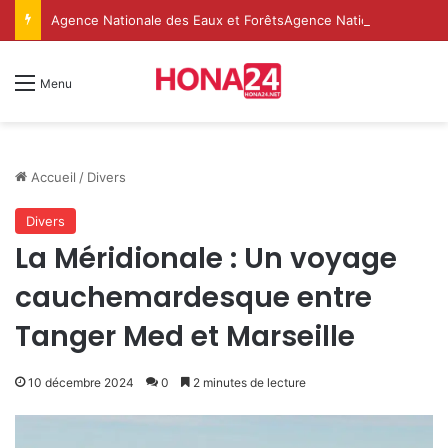
Agence Nationale des Eaux et ForêtsAgence Nationale des Eaux et Forêts
Menu
Accueil
/
Divers
Divers
La Méridionale : Un voyage
cauchemardesque entre
Tanger Med et Marseille
10 décembre 2024
0
2 minutes de lecture