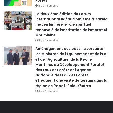
Forêts
il y a 1 semaine
La deuxième édition du Forum
International Ilaf du Soufisme à Dakhla
met en lumière le rôle spirituel
renouvelé de l’Institution de l’Imarat Al-
Mouminine
il y a 1 semaine
Aménagement des bassins versants :
les Ministres de l’Équipement et de l’Eau
et de l’Agriculture, de la Pêche
Maritime, du Développement Rural et
des Eaux et Forêts et l’Agence
Nationale des Eaux et Forêts
effectuent une visite de terrain dans la
région de Rabat-Salé-Kénitra
il y a 1 semaine