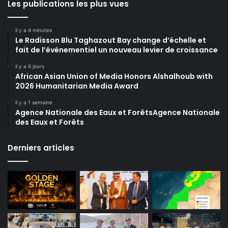
Les publications les plus vues
il y a 4 minutes
Le Radisson Blu Taghazout Bay change d’échelle et
fait de l’événementiel un nouveau levier de croissance
il y a 6 jours
African Asian Union of Media Honors Alshalhoub with
2026 Humanitarian Media Award
il y a 1 semaine
Agence Nationale des Eaux et ForêtsAgence Nationale
des Eaux et Forêts
Derniers articles