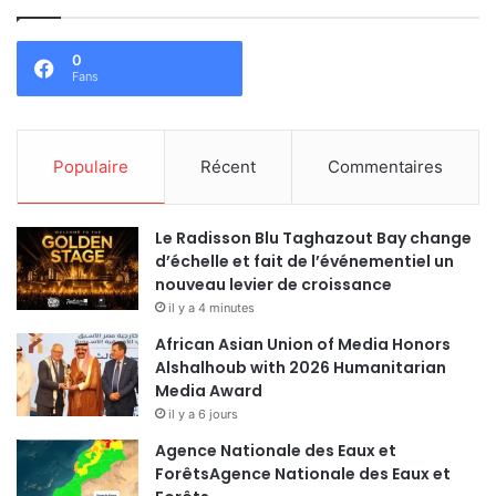
0
Fans
Populaire
Récent
Commentaires
Le Radisson Blu Taghazout Bay change
d’échelle et fait de l’événementiel un
nouveau levier de croissance
il y a 4 minutes
African Asian Union of Media Honors
Alshalhoub with 2026 Humanitarian
Media Award
il y a 6 jours
Agence Nationale des Eaux et
ForêtsAgence Nationale des Eaux et