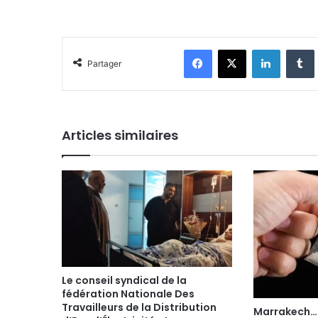
Facebook
X
Linkedin
Tumblr
Partager
Articles similaires
Le conseil syndical de la
fédération Nationale Des
Travailleurs de la Distribution
Marrakech… 