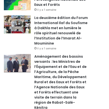
Eaux et Forêts
il y a 1 semaine
La deuxième édition du Forum
International Ilaf du Soufisme
à Dakhla met en lumière le
rôle spirituel renouvelé de
l’Institution de l’Imarat Al-
Mouminine
il y a 1 semaine
Aménagement des bassins
versants : les Ministres de
l’Équipement et de l’Eau et de
l’Agriculture, de la Pêche
Maritime, du Développement
Rural et des Eaux et Forêts et
l’Agence Nationale des Eaux
et Forêts effectuent une
visite de terrain dans la
région de Rabat-Salé-
Kénitra