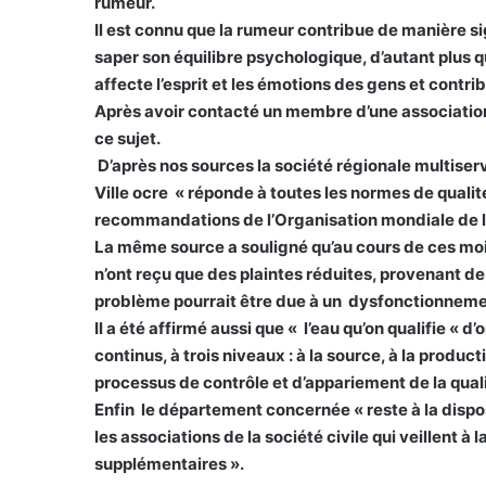
rumeur.
Il est connu que la rumeur contribue de manière sig
saper son équilibre psychologique, d’autant plus 
affecte l’esprit et les émotions des gens et contribu
Après avoir contacté un membre d’une association, 
ce sujet.
D’après nos sources la société régionale multiserv
Ville ocre « réponde à toutes les normes de quali
recommandations de l’Organisation mondiale de l
La même source a souligné qu’au cours de ces mo
n’ont reçu que des plaintes réduites, provenant de
problème pourrait être due à un dysfonctionneme
Il a été affirmé aussi que « l’eau qu’on qualifie « d
continus, à trois niveaux : à la source, à la produc
processus de contrôle et d’appariement de la quali
Enfin le département concernée « reste à la dispos
les associations de la société civile qui veillent 
supplémentaires ».