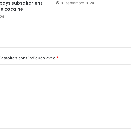
 pays subsahariens
20 septembre 2024
 de cocaine
024
igatoires sont indiqués avec
*