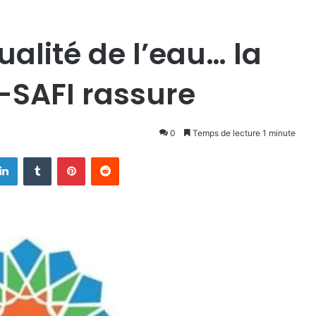
alité de l’eau… la
SAFI rassure
0
Temps de lecture 1 minute
Linkedin
Tumblr
Pinterest
Reddit