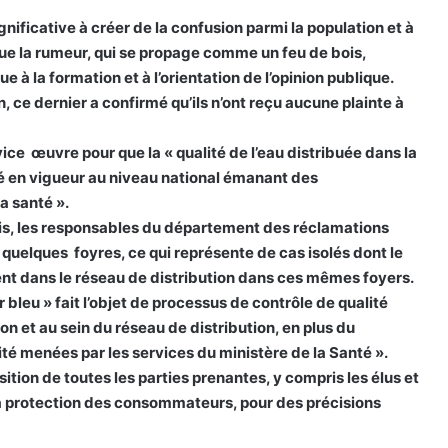
nificative à créer de la confusion parmi la population et à
que la rumeur, qui se propage comme un feu de bois,
e à la formation et à l’orientation de l’opinion publique.
ce dernier a confirmé qu’ils n’ont reçu aucune plainte à
ice œuvre pour que la « qualité de l’eau distribuée dans la
té en vigueur au niveau national émanant des
a santé ».
is, les responsables du département des réclamations
 quelques foyres, ce qui représente de cas isolés dont le
nt dans le réseau de distribution dans ces mêmes foyers.
’or bleu » fait l’objet de processus de contrôle de qualité
tion et au sein du réseau de distribution, en plus du
té menées par les services du ministère de la Santé ».
ition de toutes les parties prenantes, y compris les élus et
à la protection des consommateurs, pour des précisions