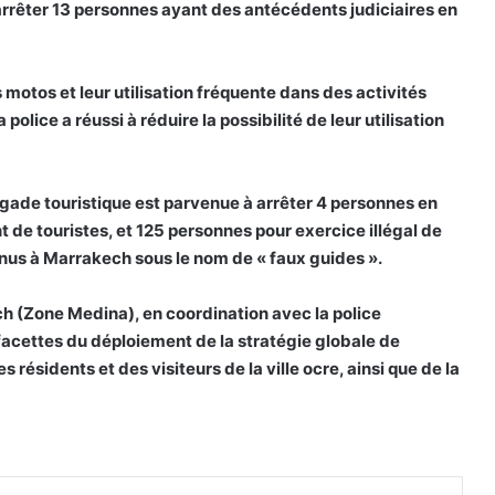
 arrêter 13 personnes ayant des antécédents judiciaires en
 motos et leur utilisation fréquente dans des activités
police a réussi à réduire la possibilité de leur utilisation
igade touristique est parvenue à arrêter 4 personnes en
t de touristes, et 125 personnes pour exercice illégal de
nus à Marrakech sous le nom de « faux guides ».
kech (Zone Medina), en coordination avec la police
s facettes du déploiement de la stratégie globale de
résidents et des visiteurs de la ville ocre, ainsi que de la