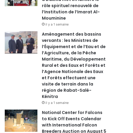
rôle spirituel renouvelé de
l’Institution de l’Imarat Al-
Mouminine
il y a 1 semaine
Aménagement des bassins
versants : les Ministres de
l’Équipement et de l’Eau et de
l’Agriculture, de la Pêche
Maritime, du Développement
Rural et des Eaux et Forêts et
l’Agence Nationale des Eaux
et Forêts effectuent une
visite de terrain dans la
région de Rabat-Salé-
Kénitra
il y a 1 semaine
National Center for Falcons
to Kick Off Events Calendar
with International Falcon
Breeders Auction on August 5