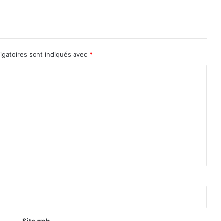
igatoires sont indiqués avec
*
Site web