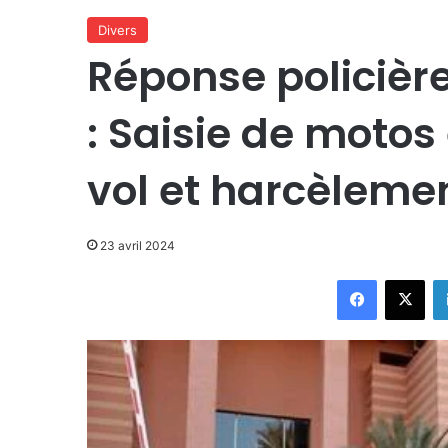
Divers
Réponse policièr
: Saisie de motos
vol et harcèleme
23 avril 2024
Facebook
X