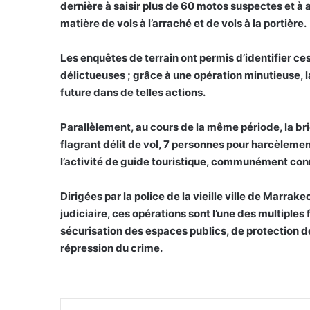
dernière à saisir plus de 60 motos suspectes et à
matière de vols à l’arraché et de vols à la portière.
Les enquêtes de terrain ont permis d’identifier ces
délictueuses ; grâce à une opération minutieuse, la 
future dans de telles actions.
Parallèlement, au cours de la même période, la br
flagrant délit de vol, 7 personnes pour harcèlemen
l’activité de guide touristique, communément con
Dirigées par la police de la vieille ville de Marra
judiciaire, ces opérations sont l’une des multiple
sécurisation des espaces publics, de protection des 
répression du crime.