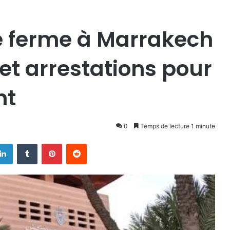
e ferme à Marrakech
 et arrestations pour
nt
0
Temps de lecture 1 minute
Linkedin
Tumblr
Pinterest
Reddit