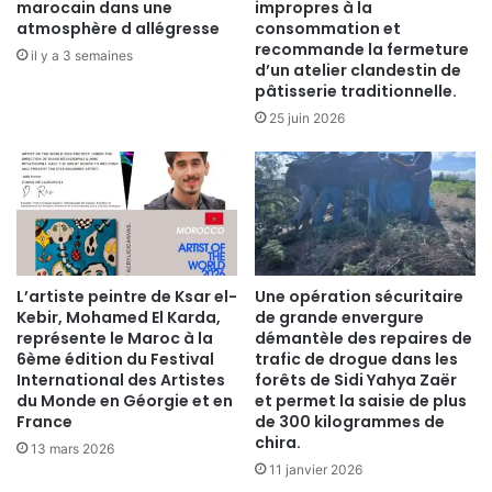
marocain dans une
impropres à la
atmosphère d allégresse
consommation et
recommande la fermeture
il y a 3 semaines
d’un atelier clandestin de
pâtisserie traditionnelle.
25 juin 2026
​L’artiste peintre de Ksar el-
Une opération sécuritaire
Kebir, Mohamed El Karda,
de grande envergure
représente le Maroc à la
démantèle des repaires de
6ème édition du Festival
trafic de drogue dans les
International des Artistes
forêts de Sidi Yahya Zaër
du Monde en Géorgie et en
et permet la saisie de plus
France
de 300 kilogrammes de
chira.
13 mars 2026
11 janvier 2026