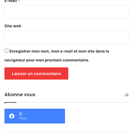
e
E-mail
*
*
Site web
Enregistrer mon nom, mon e-mail et mon site dans le
navigateur pour mon prochain commentaire.
Abonne vous
0
Fans