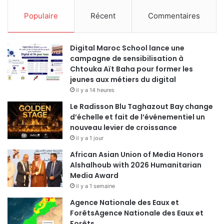
Populaire
Récent
Commentaires
Digital Maroc School lance une
campagne de sensibilisation à
Chtouka Aït Baha pour former les
jeunes aux métiers du digital
il y a 14 heures
Le Radisson Blu Taghazout Bay change
d’échelle et fait de l’événementiel un
nouveau levier de croissance
il y a 1 jour
African Asian Union of Media Honors
Alshalhoub with 2026 Humanitarian
Media Award
il y a 1 semaine
Agence Nationale des Eaux et
ForêtsAgence Nationale des Eaux et
Forêts