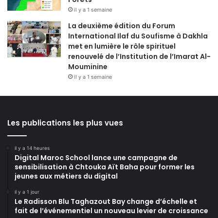
il y a 1 semaine
La deuxième édition du Forum
International Ilaf du Soufisme à Dakhla
met en lumière le rôle spirituel
renouvelé de l’Institution de l’Imarat Al-
Mouminine
il y a 1 semaine
Les publications les plus vues
il y a 14 heures
Digital Maroc School lance une campagne de
sensibilisation à Chtouka Aït Baha pour former les
jeunes aux métiers du digital
il y a 1 jour
Le Radisson Blu Taghazout Bay change d’échelle et
fait de l’événementiel un nouveau levier de croissance