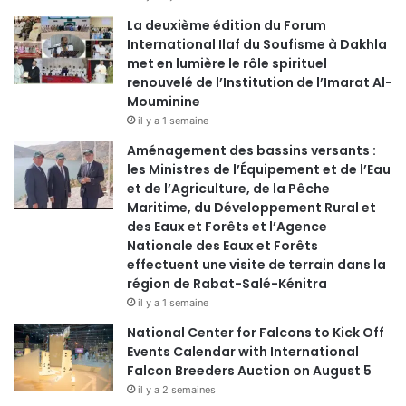
La deuxième édition du Forum
International Ilaf du Soufisme à Dakhla
met en lumière le rôle spirituel
renouvelé de l’Institution de l’Imarat Al-
Mouminine
il y a 1 semaine
Aménagement des bassins versants :
les Ministres de l’Équipement et de l’Eau
et de l’Agriculture, de la Pêche
Maritime, du Développement Rural et
des Eaux et Forêts et l’Agence
Nationale des Eaux et Forêts
effectuent une visite de terrain dans la
région de Rabat-Salé-Kénitra
il y a 1 semaine
National Center for Falcons to Kick Off
Events Calendar with International
Falcon Breeders Auction on August 5
il y a 2 semaines