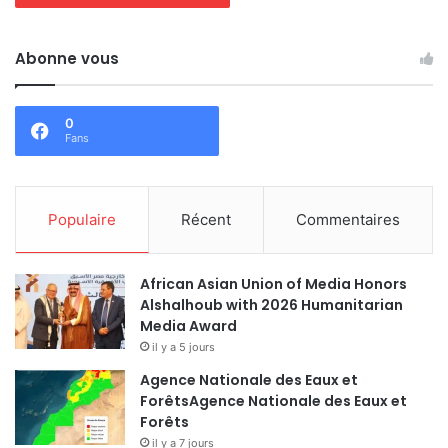
Abonne vous
0
Fans
Populaire
Récent
Commentaires
African Asian Union of Media Honors
Alshalhoub with 2026 Humanitarian
Media Award
il y a 5 jours
Agence Nationale des Eaux et
ForêtsAgence Nationale des Eaux et
Forêts
il y a 7 jours