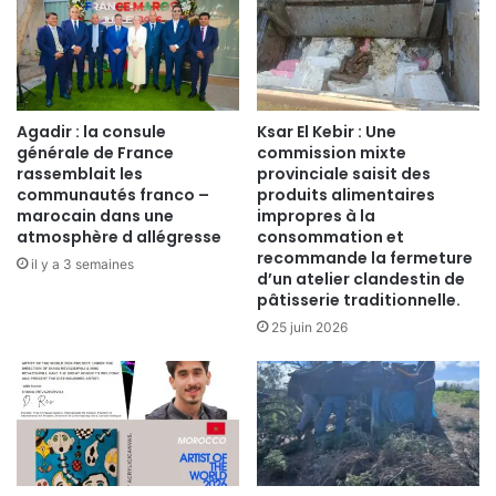
Agadir : la consule
Ksar El Kebir : Une
générale de France
commission mixte
rassemblait les
provinciale saisit des
communautés franco –
produits alimentaires
marocain dans une
impropres à la
atmosphère d allégresse
consommation et
recommande la fermeture
il y a 3 semaines
d’un atelier clandestin de
pâtisserie traditionnelle.
25 juin 2026