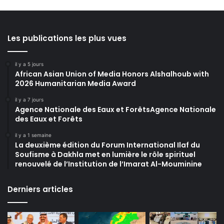
Les publications les plus vues
il y a 5 jours
African Asian Union of Media Honors Alshalhoub with
2026 Humanitarian Media Award
il y a 7 jours
Agence Nationale des Eaux et ForêtsAgence Nationale
des Eaux et Forêts
il y a 1 semaine
La deuxième édition du Forum International Ilaf du
Soufisme à Dakhla met en lumière le rôle spirituel
renouvelé de l’Institution de l’Imarat Al-Mouminine
Derniers articles