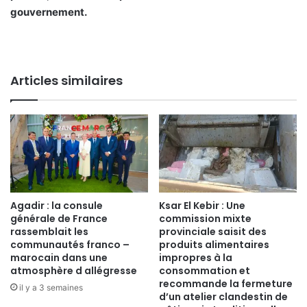
gouvernement.
Articles similaires
Agadir : la consule
Ksar El Kebir : Une
générale de France
commission mixte
rassemblait les
provinciale saisit des
communautés franco –
produits alimentaires
marocain dans une
impropres à la
atmosphère d allégresse
consommation et
recommande la fermeture
il y a 3 semaines
d’un atelier clandestin de