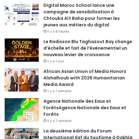
Digital Maroc School lance une
campagne de sensibilisation à
Chtouka Aït Baha pour former les
jeunes aux métiers du digital
il y a 8 heures
Le Radisson Blu Taghazout Bay change
d’échelle et fait de l’événementiel un
nouveau levier de croissance
il y a 1 jour
African Asian Union of Media Honors
Alshalhoub with 2026 Humanitarian
Media Award
il y a 1 semaine
Agence Nationale des Eaux et
ForêtsAgence Nationale des Eaux et
Forêts
il y a 1 semaine
La deuxième édition du Forum
International Ilaf du Soufisme à Dakhla