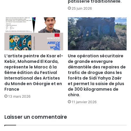
pâtisserie traditionnelle.
25 juin 2026
​L’artiste peintre de Ksar el-
Une opération sécuritaire
Kebir, Mohamed El Karda,
de grande envergure
représente le Maroc à la
démantèle des repaires de
6ème édition du Festival
trafic de drogue dans les
International des Artistes
forêts de Sidi Yahya Zaër
du Monde en Géorgie et en
et permet la saisie de plus
France
de 300 kilogrammes de
chira.
13 mars 2026
11 janvier 2026
Laisser un commentaire