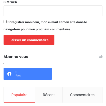
Site web
Enregistrer mon nom, mon e-mail et mon site dans le
navigateur pour mon prochain commentaire.
Abonne vous
0
Fans
Populaire
Récent
Commentaires