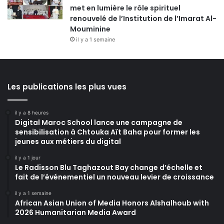
met en lumière le rôle spirituel
renouvelé de l’Institution de l’Imarat Al-
Mouminine
il y a 1 semaine
Les publications les plus vues
il y a 8 heures
Digital Maroc School lance une campagne de
sensibilisation à Chtouka Aït Baha pour former les
jeunes aux métiers du digital
il y a 1 jour
Le Radisson Blu Taghazout Bay change d’échelle et
fait de l’événementiel un nouveau levier de croissance
il y a 1 semaine
African Asian Union of Media Honors Alshalhoub with
2026 Humanitarian Media Award