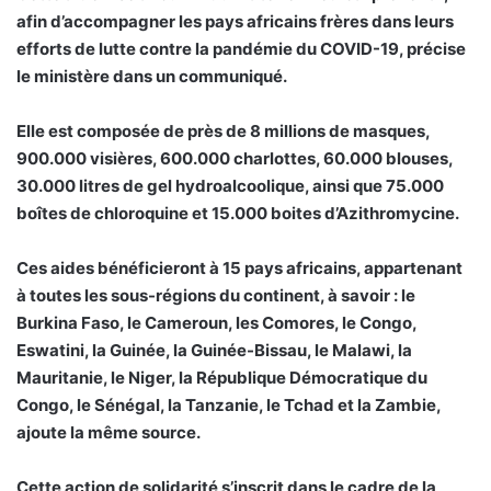
afin d’accompagner les pays africains frères dans leurs
efforts de lutte contre la pandémie du COVID-19, précise
le ministère dans un communiqué.
Elle est composée de près de 8 millions de masques,
900.000 visières, 600.000 charlottes, 60.000 blouses,
30.000 litres de gel hydroalcoolique, ainsi que 75.000
boîtes de chloroquine et 15.000 boites d’Azithromycine.
Ces aides bénéficieront à 15 pays africains, appartenant
à toutes les sous-régions du continent, à savoir : le
Burkina Faso, le Cameroun, les Comores, le Congo,
Eswatini, la Guinée, la Guinée-Bissau, le Malawi, la
Mauritanie, le Niger, la République Démocratique du
Congo, le Sénégal, la Tanzanie, le Tchad et la Zambie,
ajoute la même source.
Cette action de solidarité s’inscrit dans le cadre de la