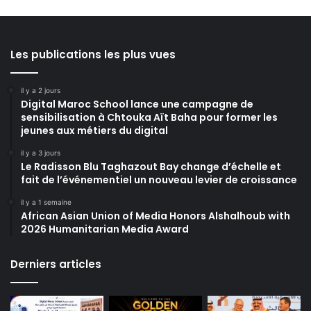
Les publications les plus vues
il y a 2 jours
Digital Maroc School lance une campagne de
sensibilisation à Chtouka Aït Baha pour former les
jeunes aux métiers du digital
il y a 3 jours
Le Radisson Blu Taghazout Bay change d’échelle et
fait de l’événementiel un nouveau levier de croissance
il y a 1 semaine
African Asian Union of Media Honors Alshalhoub with
2026 Humanitarian Media Award
Derniers articles