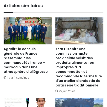
Articles similaires
Agadir : la consule
Ksar El Kebir : Une
générale de France
commission mixte
rassemblait les
provinciale saisit des
communautés franco –
produits alimentaires
marocain dans une
impropres à la
atmosphère d allégresse
consommation et
recommande la fermeture
il y a 4 semaines
d’un atelier clandestin de
pâtisserie traditionnelle.
25 juin 2026