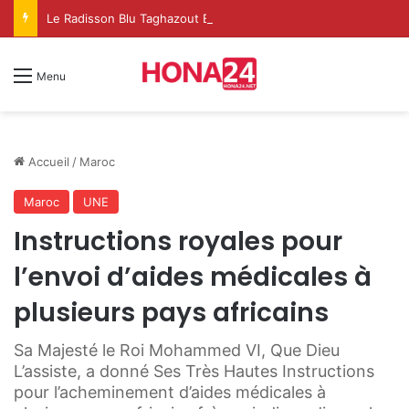
Le Radisson Blu Taghazout Bay change d’échelle et fait de l’événementiel un nouveau levier de croissance
Menu
Accueil
/
Maroc
Maroc
UNE
Instructions royales pour
l’envoi d’aides médicales à
plusieurs pays africains
Sa Majesté le Roi Mohammed VI, Que Dieu
L’assiste, a donné Ses Très Hautes Instructions
pour l’acheminement d’aides médicales à