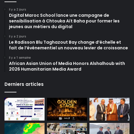
il y a 2 jours
Digital Maroc School lance une campagne de
sensibilisation à Chtouka Aït Baha pour former les
jeunes aux métiers du digital
il y a 2 jours
Le Radisson Blu Taghazout Bay change d’échelle et
fait de l’événementiel un nouveau levier de croissance
il y a 1 semaine
African Asian Union of Media Honors Alshalhoub with
2026 Humanitarian Media Award
Derniers articles