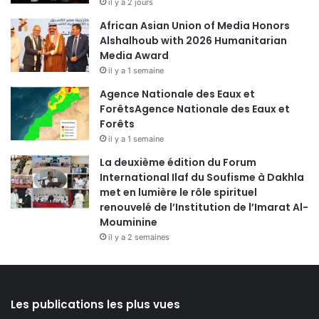
il y a 2 jours
African Asian Union of Media Honors
Alshalhoub with 2026 Humanitarian
Media Award
il y a 1 semaine
Agence Nationale des Eaux et
ForêtsAgence Nationale des Eaux et
Forêts
il y a 1 semaine
La deuxième édition du Forum
International Ilaf du Soufisme à Dakhla
met en lumière le rôle spirituel
renouvelé de l’Institution de l’Imarat Al-
Mouminine
il y a 2 semaines
Les publications les plus vues