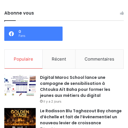
Abonne vous
0
Fans
Populaire
Récent
Commentaires
Digital Maroc School lance une
campagne de sensibilisation à
Chtouka Aït Baha pour former les
jeunes aux métiers du digital
il y a 2 jours
Le Radisson Blu Taghazout Bay change
d’échelle et fait de l’événementiel un
nouveau levier de croissance