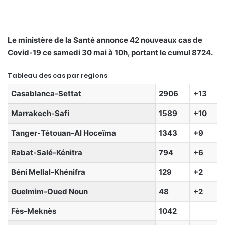
Le ministère de la Santé annonce 42 nouveaux cas de
Covid-19 ce samedi 30 mai à 10h, portant le cumul 8724.
Tableau des cas par regions
Casablanca-Settat
2906
+13
Marrakech-Safi
1589
+10
Tanger-Tétouan-Al Hoceïma
1343
+9
Rabat-Salé-Kénitra
794
+6
Béni Mellal-Khénifra
129
+2
Guelmim-Oued Noun
48
+2
Fès-Meknès
1042