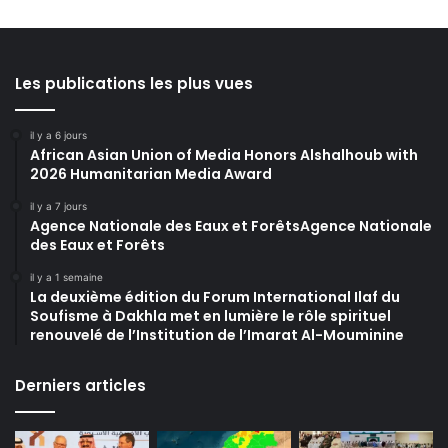
Les publications les plus vues
il y a 6 jours
African Asian Union of Media Honors Alshalhoub with
2026 Humanitarian Media Award
il y a 7 jours
Agence Nationale des Eaux et ForêtsAgence Nationale
des Eaux et Forêts
il y a 1 semaine
La deuxième édition du Forum International Ilaf du
Soufisme à Dakhla met en lumière le rôle spirituel
renouvelé de l’Institution de l’Imarat Al-Mouminine
Derniers articles