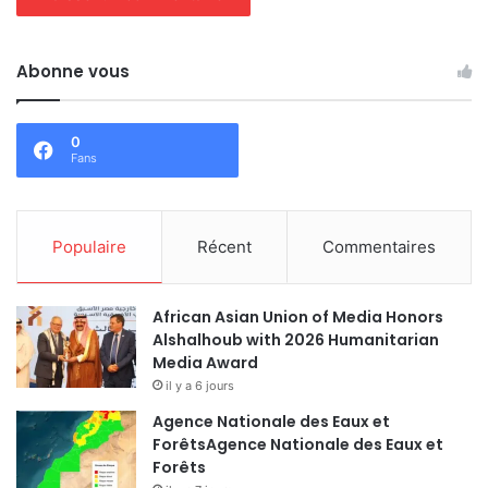
Abonne vous
0
Fans
Populaire
Récent
Commentaires
African Asian Union of Media Honors
Alshalhoub with 2026 Humanitarian
Media Award
il y a 6 jours
Agence Nationale des Eaux et
ForêtsAgence Nationale des Eaux et
Forêts