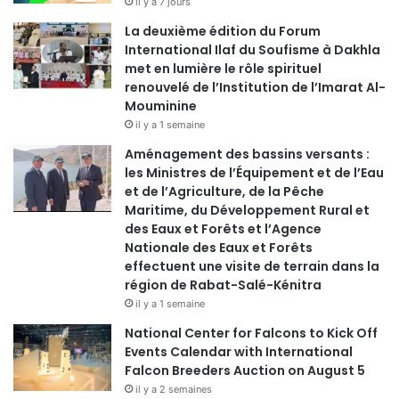
il y a 7 jours
La deuxième édition du Forum
International Ilaf du Soufisme à Dakhla
met en lumière le rôle spirituel
renouvelé de l’Institution de l’Imarat Al-
Mouminine
il y a 1 semaine
Aménagement des bassins versants :
les Ministres de l’Équipement et de l’Eau
et de l’Agriculture, de la Pêche
Maritime, du Développement Rural et
des Eaux et Forêts et l’Agence
Nationale des Eaux et Forêts
effectuent une visite de terrain dans la
région de Rabat-Salé-Kénitra
il y a 1 semaine
National Center for Falcons to Kick Off
Events Calendar with International
Falcon Breeders Auction on August 5
il y a 2 semaines