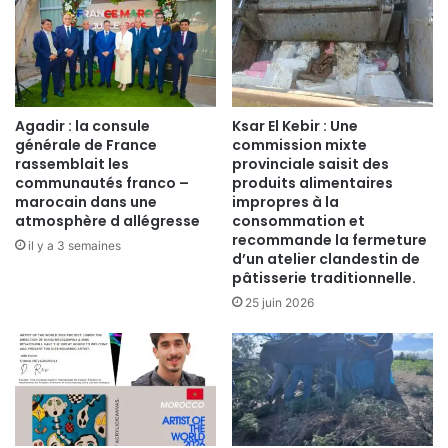
Agadir : la consule
Ksar El Kebir : Une
générale de France
commission mixte
rassemblait les
provinciale saisit des
communautés franco –
produits alimentaires
marocain dans une
impropres à la
atmosphère d allégresse
consommation et
recommande la fermeture
il y a 3 semaines
d’un atelier clandestin de
pâtisserie traditionnelle.
25 juin 2026