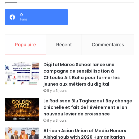
0
Fans
Populaire
Récent
Commentaires
Digital Maroc School lance une
campagne de sensibilisation à
Chtouka Aït Baha pour former les
jeunes aux métiers du digital
il y a 3 jours
Le Radisson Blu Taghazout Bay change
d’échelle et fait de l’événementiel un
nouveau levier de croissance
il y a 3 jours
African Asian Union of Media Honors
Alshalhoub with 2026 Humanitarian