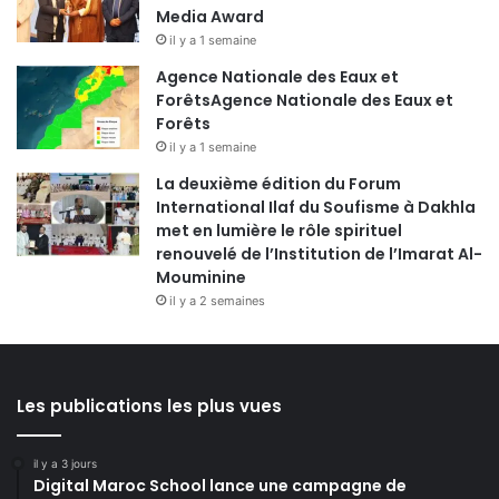
Media Award
il y a 1 semaine
Agence Nationale des Eaux et
ForêtsAgence Nationale des Eaux et
Forêts
il y a 1 semaine
La deuxième édition du Forum
International Ilaf du Soufisme à Dakhla
met en lumière le rôle spirituel
renouvelé de l’Institution de l’Imarat Al-
Mouminine
il y a 2 semaines
Les publications les plus vues
il y a 3 jours
Digital Maroc School lance une campagne de