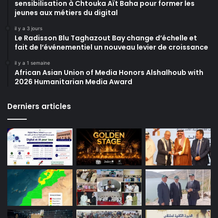
sensibilisation à Chtouka Aït Baha pour former les
jeunes aux métiers du digital
il y a 3 jours
Le Radisson Blu Taghazout Bay change d’échelle et
fait de l’événementiel un nouveau levier de croissance
il y a 1 semaine
African Asian Union of Media Honors Alshalhoub with
2026 Humanitarian Media Award
Derniers articles