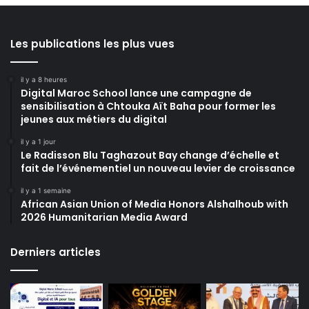
Les publications les plus vues
il y a 8 heures
Digital Maroc School lance une campagne de
sensibilisation à Chtouka Aït Baha pour former les
jeunes aux métiers du digital
il y a 1 jour
Le Radisson Blu Taghazout Bay change d’échelle et
fait de l’événementiel un nouveau levier de croissance
il y a 1 semaine
African Asian Union of Media Honors Alshalhoub with
2026 Humanitarian Media Award
Derniers articles