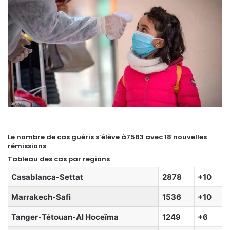
Le nombre de cas guéris s’élève à7583 avec 18 nouvelles
rémissions
Tableau des cas par regions
Casablanca-Settat
2878
+10
Marrakech-Safi
1536
+10
Tanger-Tétouan-Al Hoceïma
1249
+6