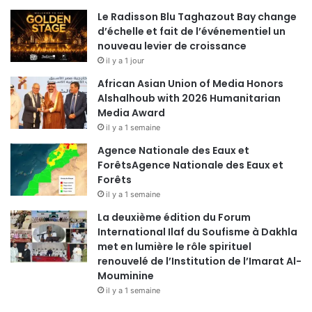
Le Radisson Blu Taghazout Bay change
d’échelle et fait de l’événementiel un
nouveau levier de croissance
il y a 1 jour
African Asian Union of Media Honors
Alshalhoub with 2026 Humanitarian
Media Award
il y a 1 semaine
Agence Nationale des Eaux et
ForêtsAgence Nationale des Eaux et
Forêts
il y a 1 semaine
La deuxième édition du Forum
International Ilaf du Soufisme à Dakhla
met en lumière le rôle spirituel
renouvelé de l’Institution de l’Imarat Al-
Mouminine
il y a 1 semaine