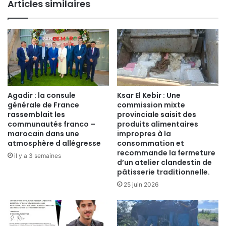
Articles similaires
Agadir : la consule
Ksar El Kebir : Une
générale de France
commission mixte
rassemblait les
provinciale saisit des
communautés franco –
produits alimentaires
marocain dans une
impropres à la
atmosphère d allégresse
consommation et
recommande la fermeture
il y a 3 semaines
d’un atelier clandestin de
pâtisserie traditionnelle.
25 juin 2026