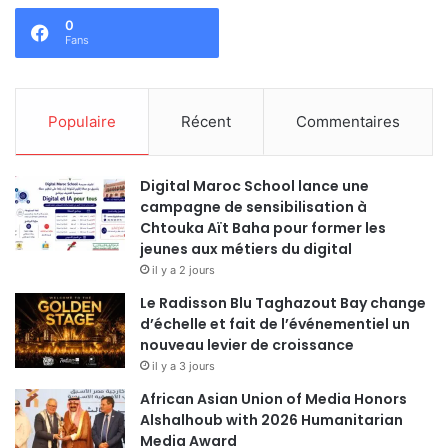
0
Fans
Populaire
Récent
Commentaires
Digital Maroc School lance une
campagne de sensibilisation à
Chtouka Aït Baha pour former les
jeunes aux métiers du digital
il y a 2 jours
Le Radisson Blu Taghazout Bay change
d’échelle et fait de l’événementiel un
nouveau levier de croissance
il y a 3 jours
African Asian Union of Media Honors
Alshalhoub with 2026 Humanitarian
Media Award