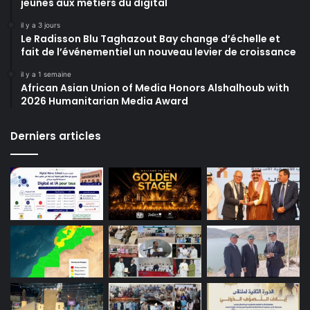
jeunes aux métiers du digital
il y a 3 jours
Le Radisson Blu Taghazout Bay change d’échelle et
fait de l’événementiel un nouveau levier de croissance
il y a 1 semaine
African Asian Union of Media Honors Alshalhoub with
2026 Humanitarian Media Award
Derniers articles