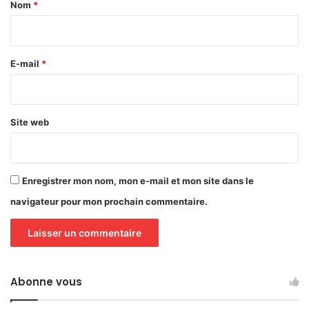
a
Nom
*
i
r
e
E-mail
*
*
Site web
Enregistrer mon nom, mon e-mail et mon site dans le
navigateur pour mon prochain commentaire.
Abonne vous