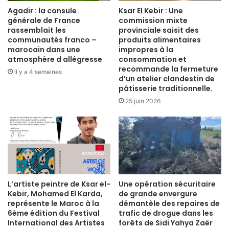
Agadir : la consule
Ksar El Kebir : Une
générale de France
commission mixte
rassemblait les
provinciale saisit des
communautés franco –
produits alimentaires
marocain dans une
impropres à la
atmosphère d allégresse
consommation et
recommande la fermeture
il y a 4 semaines
d’un atelier clandestin de
pâtisserie traditionnelle.
25 juin 2026
​L’artiste peintre de Ksar el-
Une opération sécuritaire
Kebir, Mohamed El Karda,
de grande envergure
représente le Maroc à la
démantèle des repaires de
6ème édition du Festival
trafic de drogue dans les
International des Artistes
forêts de Sidi Yahya Zaër