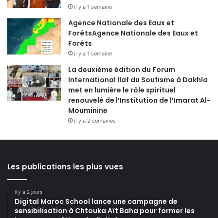
il y a 1 semaine
Agence Nationale des Eaux et
ForêtsAgence Nationale des Eaux et
Forêts
il y a 1 semaine
La deuxième édition du Forum
International Ilaf du Soufisme à Dakhla
met en lumière le rôle spirituel
renouvelé de l’Institution de l’Imarat Al-
Mouminine
il y a 2 semaines
Les publications les plus vues
il y a 2 jours
Digital Maroc School lance une campagne de
sensibilisation à Chtouka Aït Baha pour former les