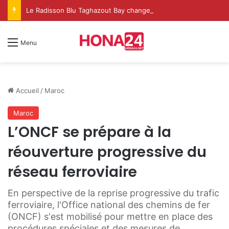
Le Radisson Blu Taghazout Bay change d’échelle et fait de l’événementiel un nouveau levier de croissance
Menu
Accueil
/
Maroc
Maroc
L’ONCF se prépare à la
réouverture progressive du
réseau ferroviaire
En perspective de la reprise progressive du trafic
ferroviaire, l'Office national des chemins de fer
(ONCF) s'est mobilisé pour mettre en place des
procédures spéciales et des mesures de