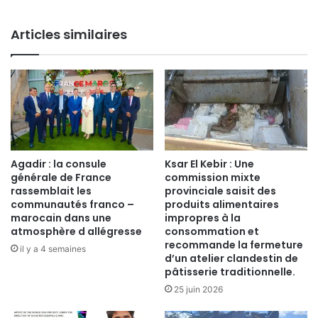
Articles similaires
Agadir : la consule
Ksar El Kebir : Une
générale de France
commission mixte
rassemblait les
provinciale saisit des
communautés franco –
produits alimentaires
marocain dans une
impropres à la
atmosphère d allégresse
consommation et
recommande la fermeture
il y a 4 semaines
d’un atelier clandestin de
pâtisserie traditionnelle.
25 juin 2026