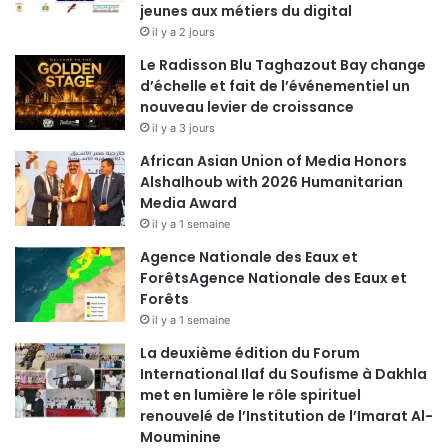
jeunes aux métiers du digital
il y a 2 jours
Le Radisson Blu Taghazout Bay change
d’échelle et fait de l’événementiel un
nouveau levier de croissance
il y a 3 jours
African Asian Union of Media Honors
Alshalhoub with 2026 Humanitarian
Media Award
il y a 1 semaine
Agence Nationale des Eaux et
ForêtsAgence Nationale des Eaux et
Forêts
il y a 1 semaine
La deuxième édition du Forum
International Ilaf du Soufisme à Dakhla
met en lumière le rôle spirituel
renouvelé de l’Institution de l’Imarat Al-
Mouminine