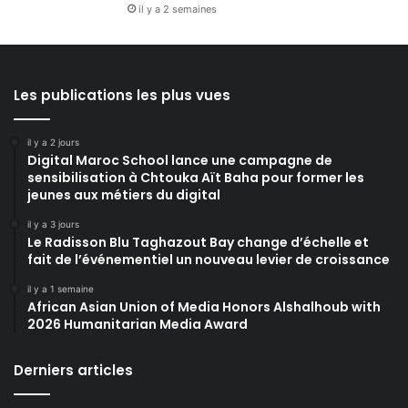
il y a 2 semaines
Les publications les plus vues
il y a 2 jours
Digital Maroc School lance une campagne de
sensibilisation à Chtouka Aït Baha pour former les
jeunes aux métiers du digital
il y a 3 jours
Le Radisson Blu Taghazout Bay change d’échelle et
fait de l’événementiel un nouveau levier de croissance
il y a 1 semaine
African Asian Union of Media Honors Alshalhoub with
2026 Humanitarian Media Award
Derniers articles