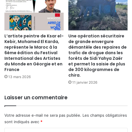
​L’artiste peintre de Ksar el-
Une opération sécuritaire
Kebir, Mohamed El Karda,
de grande envergure
représente le Maroc à la
démantèle des repaires de
6ème édition du Festival
trafic de drogue dans les
International des Artistes
forêts de Sidi Yahya Zaër
du Monde en Géorgie et en
et permet la saisie de plus
France
de 300 kilogrammes de
chira.
13 mars 2026
11 janvier 2026
Laisser un commentaire
Votre adresse e-mail ne sera pas publiée.
Les champs obligatoires
sont indiqués avec
*