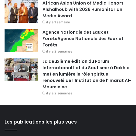
African Asian Union of Media Honors
Alshalhoub with 2026 Humanitarian
Media Award
il y a 1 semaine
Agence Nationale des Eaux et
ForêtsAgence Nationale des Eaux et
Forêts
il y a 2 semaines
La deuxième édition du Forum
International Ilaf du Soufisme à Dakhla
met en lumière le rôle spirituel
renouvelé de l’Institution de l’Imarat Al-
Mouminine
il y a 2 semaines
Les publications les plus vues