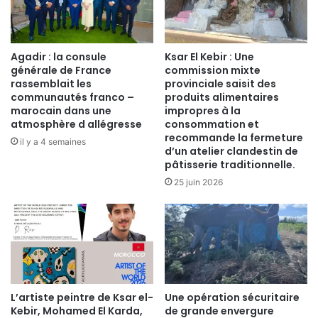
Agadir : la consule
Ksar El Kebir : Une
générale de France
commission mixte
rassemblait les
provinciale saisit des
communautés franco –
produits alimentaires
marocain dans une
impropres à la
atmosphère d allégresse
consommation et
recommande la fermeture
il y a 4 semaines
d’un atelier clandestin de
pâtisserie traditionnelle.
25 juin 2026
​L’artiste peintre de Ksar el-
Une opération sécuritaire
Kebir, Mohamed El Karda,
de grande envergure