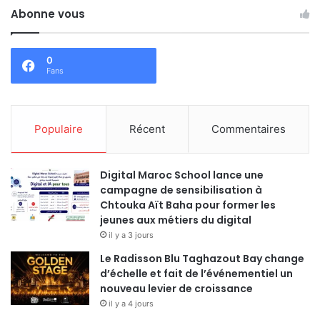
Abonne vous
0
Fans
Populaire
Récent
Commentaires
Digital Maroc School lance une
campagne de sensibilisation à
Chtouka Aït Baha pour former les
jeunes aux métiers du digital
il y a 3 jours
Le Radisson Blu Taghazout Bay change
d’échelle et fait de l’événementiel un
nouveau levier de croissance
il y a 4 jours