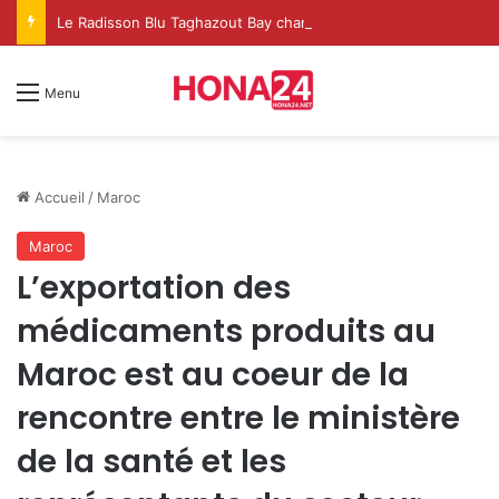
Le Radisson Blu Taghazout Bay change d’échelle et fait de l’événementiel un nouveau levier de croissance
Menu
Accueil
/
Maroc
Maroc
L’exportation des
médicaments produits au
Maroc est au coeur de la
rencontre entre le ministère
de la santé et les