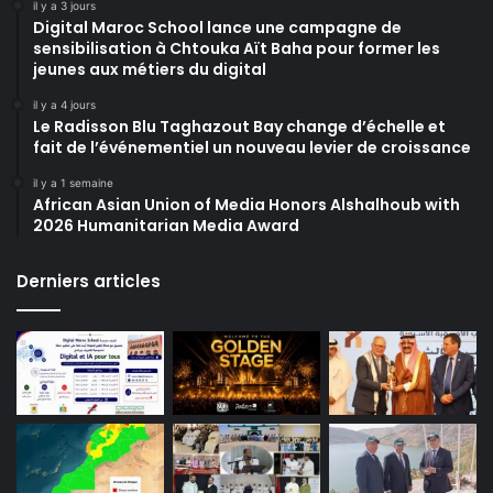
il y a 3 jours
Digital Maroc School lance une campagne de
sensibilisation à Chtouka Aït Baha pour former les
jeunes aux métiers du digital
il y a 4 jours
Le Radisson Blu Taghazout Bay change d’échelle et
fait de l’événementiel un nouveau levier de croissance
il y a 1 semaine
African Asian Union of Media Honors Alshalhoub with
2026 Humanitarian Media Award
Derniers articles