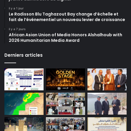
il y a 1 jour
Le Radisson Blu Taghazout Bay change d’échelle et
fait de l’événementiel un nouveau levier de croissance
il y a 7 jours
African Asian Union of Media Honors Alshalhoub with
2026 Humanitarian Media Award
Derniers articles