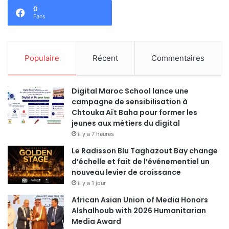
0
Fans
Populaire
Récent
Commentaires
Digital Maroc School lance une
campagne de sensibilisation à
Chtouka Aït Baha pour former les
jeunes aux métiers du digital
il y a 7 heures
Le Radisson Blu Taghazout Bay change
d’échelle et fait de l’événementiel un
nouveau levier de croissance
il y a 1 jour
African Asian Union of Media Honors
Alshalhoub with 2026 Humanitarian
Media Award