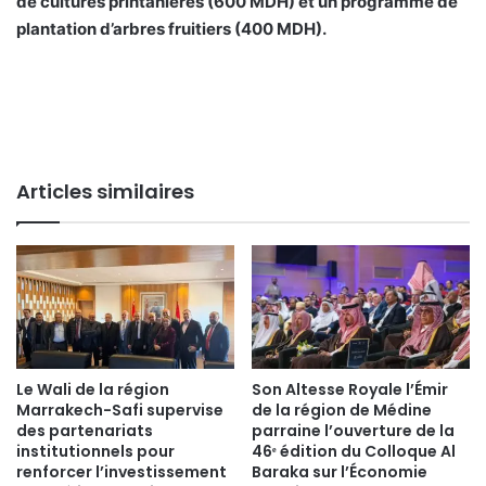
de cultures printanières (600 MDH) et un programme de
plantation d’arbres fruitiers (400 MDH).
Articles similaires
Le Wali de la région
Son Altesse Royale l’Émir
Marrakech-Safi supervise
de la région de Médine
des partenariats
parraine l’ouverture de la
institutionnels pour
46ᵉ édition du Colloque Al
renforcer l’investissement
Baraka sur l’Économie