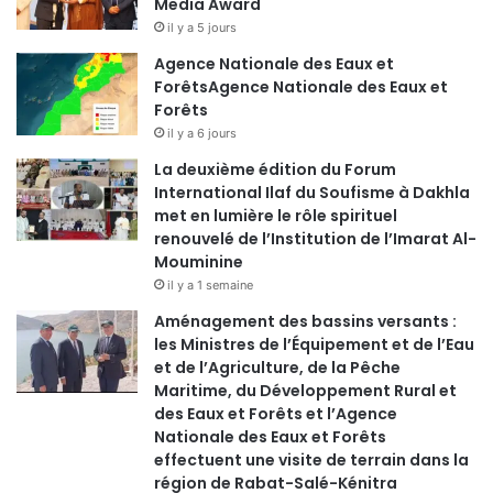
Media Award
il y a 5 jours
Agence Nationale des Eaux et
ForêtsAgence Nationale des Eaux et
Forêts
il y a 6 jours
La deuxième édition du Forum
International Ilaf du Soufisme à Dakhla
met en lumière le rôle spirituel
renouvelé de l’Institution de l’Imarat Al-
Mouminine
il y a 1 semaine
Aménagement des bassins versants :
les Ministres de l’Équipement et de l’Eau
et de l’Agriculture, de la Pêche
Maritime, du Développement Rural et
des Eaux et Forêts et l’Agence
Nationale des Eaux et Forêts
effectuent une visite de terrain dans la
région de Rabat-Salé-Kénitra