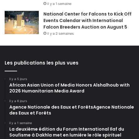
il y a 1 semaine
National Center for Falcons to Kick Off
Events Calendar with International
Falcon Breeders Auction on August 5
il y a 2 semaines
Les publications les plus vues
il y a 5 jours
African Asian Union of Media Honors Alshalhoub with
2026 Humanitarian Media Award
il y a 6 jours
Agence Nationale des Eaux et ForêtsAgence Nationale
des Eaux et Forêts
il y a 1 semaine
La deuxième édition du Forum International Ilaf du
Soufisme à Dakhla met en lumière le rôle spirituel