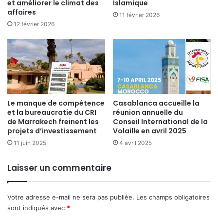
et améliorer le climat des
Islamique
affaires
11 février 2026
12 février 2026
Le manque de compétence
Casablanca accueille la
et la bureaucratie du CRI
réunion annuelle du
de Marrakech freinent les
Conseil International de la
projets d’investissement
Volaille en avril 2025
11 juin 2025
4 avril 2025
Laisser un commentaire
Votre adresse e-mail ne sera pas publiée.
Les champs obligatoires
sont indiqués avec
*