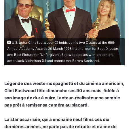
U.S. actor Clint Eastwood (C) holds up his two Oscars at the 65th
Annual Academy Awards 29 March 1993 that he won for Best Director
and Best Picture for "Unforgiven". Eastwood poses with presenters,
actor Jack Nicholson (L) and entertainer Barbra Streisand.
Légende des westerns spaghetti et du cinéma américain,
Clint Eastwood fête dimanche ses 90 ans mais, fidèle à
son image de dur à cuire, l’acteur-réalisateur ne semble
pas prêt à remiser sa caméra au placard.
La star oscarisée, qui a enchaîné neuf films ces dix
dernières années, ne parle pas de retraite et n’aime de