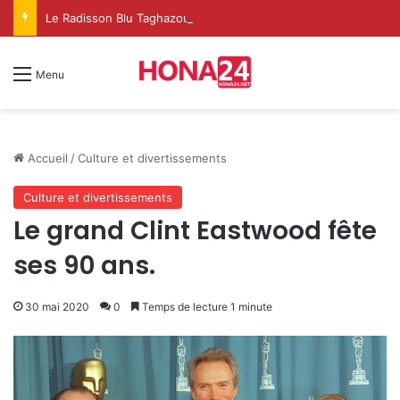
Le Radisson Blu Taghazout Bay change d’échelle et fait de l’événementiel un nouveau levier de croissance
Menu
Accueil
/
Culture et divertissements
Culture et divertissements
Le grand Clint Eastwood fête
ses 90 ans.
30 mai 2020
0
Temps de lecture 1 minute