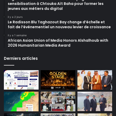
sensibilisation à Chtouka Aït Baha pour former les
jeunes aux métiers du digital
il y a 2 jours
Le Radisson Blu Taghazout Bay change d’échelle et
fait de l’événementiel un nouveau levier de croissance
il y a 1 semaine
African Asian Union of Media Honors Alshalhoub with
2026 Humanitarian Media Award
Derniers articles