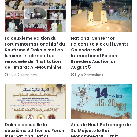
La deuxième édition du
National Center for
Forum International Ilaf du
Falcons to Kick Off Events
Soufisme à Dakhla met en
Calendar with
lumière le rôle spirituel
International Falcon
renouvelé de l’Institution
Breeders Auction on
de l’Imarat Al-Mouminine
August 5
il y a 2 semaines
il y a 2 semaines
Dakhla accueille la
Sous le Haut Patronage de
deuxième édition du Forum
Sa Majesté le Roi
international Ilaf du
Mohammed VI, Tiznit,