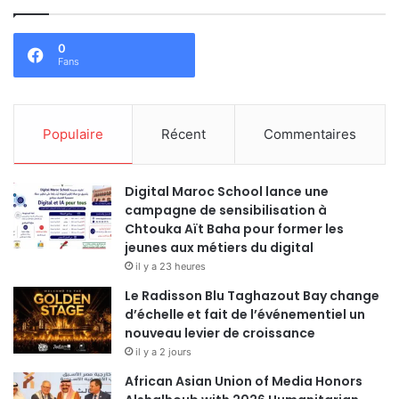
0
Fans
Populaire
Récent
Commentaires
Digital Maroc School lance une
campagne de sensibilisation à
Chtouka Aït Baha pour former les
jeunes aux métiers du digital
il y a 23 heures
Le Radisson Blu Taghazout Bay change
d’échelle et fait de l’événementiel un
nouveau levier de croissance
il y a 2 jours
African Asian Union of Media Honors