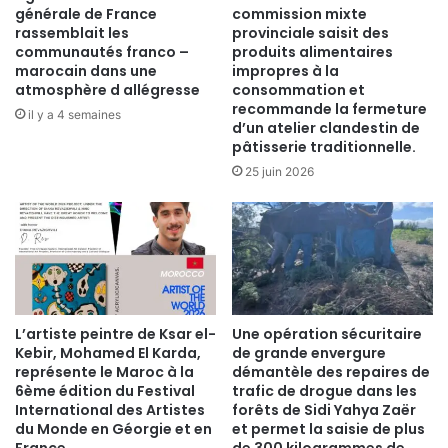
générale de France
commission mixte
rassemblait les
provinciale saisit des
communautés franco –
produits alimentaires
marocain dans une
impropres à la
atmosphère d allégresse
consommation et
recommande la fermeture
il y a 4 semaines
d’un atelier clandestin de
pâtisserie traditionnelle.
25 juin 2026
​L’artiste peintre de Ksar el-
Une opération sécuritaire
Kebir, Mohamed El Karda,
de grande envergure
représente le Maroc à la
démantèle des repaires de
6ème édition du Festival
trafic de drogue dans les
International des Artistes
forêts de Sidi Yahya Zaër
du Monde en Géorgie et en
et permet la saisie de plus