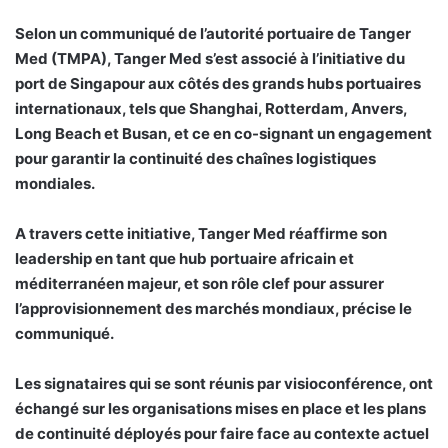
Selon un communiqué de l’autorité portuaire de Tanger
Med (TMPA), Tanger Med s’est associé à l’initiative du
port de Singapour aux côtés des grands hubs portuaires
internationaux, tels que Shanghai, Rotterdam, Anvers,
Long Beach et Busan, et ce en co-signant un engagement
pour garantir la continuité des chaînes logistiques
mondiales.
A travers cette initiative, Tanger Med réaffirme son
leadership en tant que hub portuaire africain et
méditerranéen majeur, et son rôle clef pour assurer
l’approvisionnement des marchés mondiaux, précise le
communiqué.
Les signataires qui se sont réunis par visioconférence, ont
échangé sur les organisations mises en place et les plans
de continuité déployés pour faire face au contexte actuel