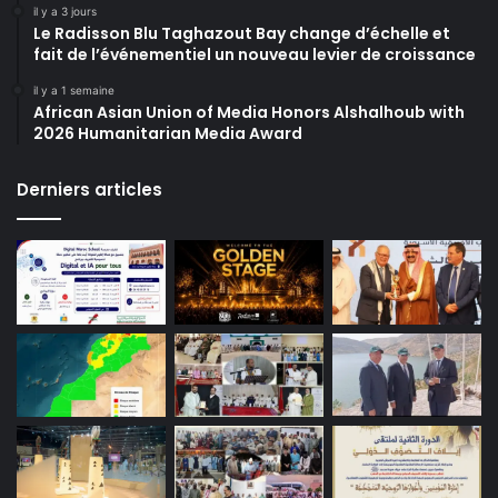
il y a 3 jours
Le Radisson Blu Taghazout Bay change d’échelle et
fait de l’événementiel un nouveau levier de croissance
il y a 1 semaine
African Asian Union of Media Honors Alshalhoub with
2026 Humanitarian Media Award
Derniers articles