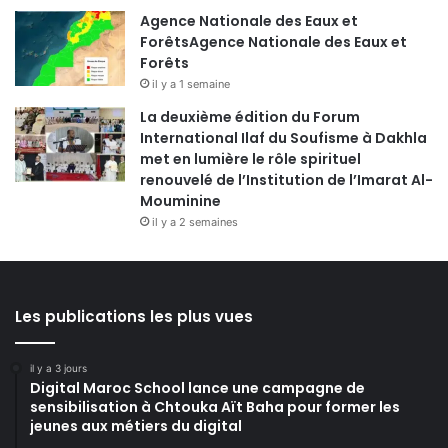
Agence Nationale des Eaux et
ForêtsAgence Nationale des Eaux et
Forêts
il y a 1 semaine
La deuxième édition du Forum
International Ilaf du Soufisme à Dakhla
met en lumière le rôle spirituel
renouvelé de l’Institution de l’Imarat Al-
Mouminine
il y a 2 semaines
Les publications les plus vues
il y a 3 jours
Digital Maroc School lance une campagne de
sensibilisation à Chtouka Aït Baha pour former les
jeunes aux métiers du digital