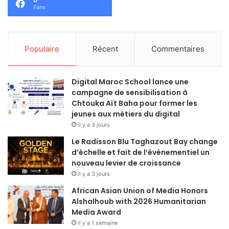
Fans
Populaire
Récent
Commentaires
Digital Maroc School lance une
campagne de sensibilisation à
Chtouka Aït Baha pour former les
jeunes aux métiers du digital
il y a 3 jours
Le Radisson Blu Taghazout Bay change
d’échelle et fait de l’événementiel un
nouveau levier de croissance
il y a 3 jours
African Asian Union of Media Honors
Alshalhoub with 2026 Humanitarian
Media Award
il y a 1 semaine