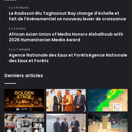
il y a 6 heures
Le Radisson Blu Taghazout Bay change d’échelle et
fait de l’événementiel un nouveau levier de croissance
il y a 6 jours
African Asian Union of Media Honors Alshalhoub with
2026 Humanitarian Media Award
il y a 1 semaine
Agence Nationale des Eaux et ForêtsAgence Nationale
des Eaux et Forêts
Derniers articles