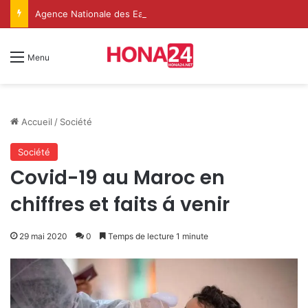
Agence Nationale des Eaux et ForêtsAgence Nationale des Eaux et Forêts
Menu
Accueil
/
Société
Société
Covid-19 au Maroc en
chiffres et faits á venir
29 mai 2020
0
Temps de lecture 1 minute