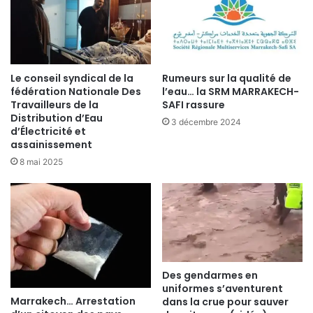
Le conseil syndical de la
Rumeurs sur la qualité de
fédération Nationale Des
l’eau… la SRM MARRAKECH-
Travailleurs de la
SAFI rassure
Distribution d’Eau
3 décembre 2024
d’Électricité et
assainissement
8 mai 2025
Des gendarmes en
uniformes s’aventurent
Marrakech… Arrestation
dans la crue pour sauver