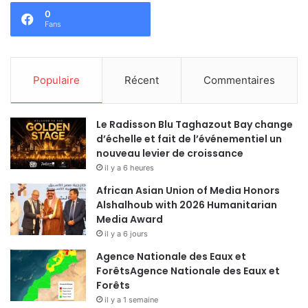
0
Fans
Populaire
Récent
Commentaires
Le Radisson Blu Taghazout Bay change
d’échelle et fait de l’événementiel un
nouveau levier de croissance
il y a 6 heures
African Asian Union of Media Honors
Alshalhoub with 2026 Humanitarian
Media Award
il y a 6 jours
Agence Nationale des Eaux et
ForêtsAgence Nationale des Eaux et
Forêts
il y a 1 semaine