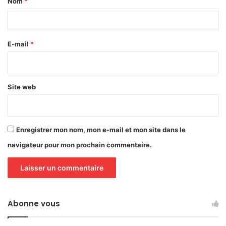
Nom
*
i
r
e
E-mail
*
*
Site web
Enregistrer mon nom, mon e-mail et mon site dans le
navigateur pour mon prochain commentaire.
Abonne vous