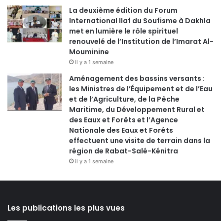
La deuxième édition du Forum
International Ilaf du Soufisme à Dakhla
met en lumière le rôle spirituel
renouvelé de l’Institution de l’Imarat Al-
Mouminine
il y a 1 semaine
Aménagement des bassins versants :
les Ministres de l’Équipement et de l’Eau
et de l’Agriculture, de la Pêche
Maritime, du Développement Rural et
des Eaux et Forêts et l’Agence
Nationale des Eaux et Forêts
effectuent une visite de terrain dans la
région de Rabat-Salé-Kénitra
il y a 1 semaine
Les publications les plus vues