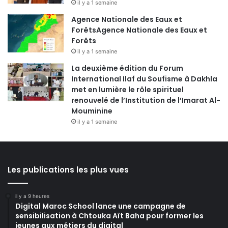
il y a 1 semaine
Agence Nationale des Eaux et
ForêtsAgence Nationale des Eaux et
Forêts
il y a 1 semaine
La deuxième édition du Forum
International Ilaf du Soufisme à Dakhla
met en lumière le rôle spirituel
renouvelé de l’Institution de l’Imarat Al-
Mouminine
il y a 1 semaine
Les publications les plus vues
il y a 9 heures
Digital Maroc School lance une campagne de
sensibilisation à Chtouka Aït Baha pour former les
jeunes aux métiers du digital