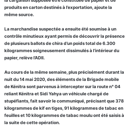
la cargaison supposée être constituée de papier et de
produits en carton destinés à l’exportation, ajoute la
même source.
La marchandise suspectée a ensuite été soumise à un
contrôle minutieux ayant permis de découvrir la présence
de plusieurs ballots de chira d’un poids total de 6.300
kilogrammes soigneusement dissimulés à l’intérieur du
papier, relève l’ADII.
Au cours de la même semaine, plus précisément durant la
nuit du 14 mai 2020, des éléments de la Brigade mobile
de Kénitra sont parvenus à intercepter sur la route n° 04
reliant Kénitra et Sidi Yahya un véhicule chargé de
stupéfiants, fait savoir le communiqué, précisant que 378
kilogrammes de kif en tiges, 91 kilogrammes de tabac en
feuilles et 10 kilogrammes de tabac moulu ont été saisis à
la suite de cette opération.