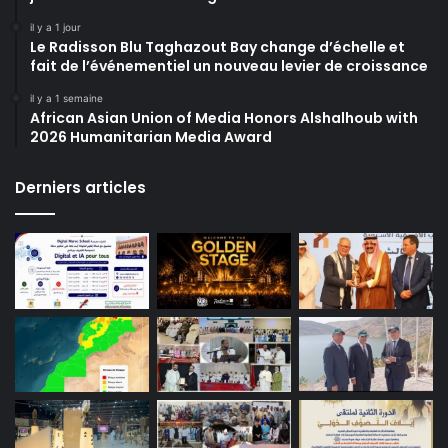
il y a 1 jour
Le Radisson Blu Taghazout Bay change d’échelle et
fait de l’événementiel un nouveau levier de croissance
il y a 1 semaine
African Asian Union of Media Honors Alshalhoub with
2026 Humanitarian Media Award
Derniers articles