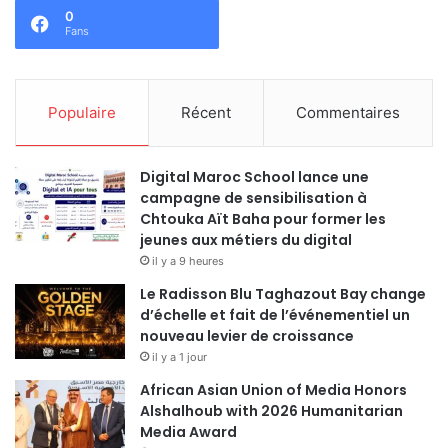
0
Fans
Populaire
Récent
Commentaires
Digital Maroc School lance une
campagne de sensibilisation à
Chtouka Aït Baha pour former les
jeunes aux métiers du digital
il y a 9 heures
Le Radisson Blu Taghazout Bay change
d’échelle et fait de l’événementiel un
nouveau levier de croissance
il y a 1 jour
African Asian Union of Media Honors
Alshalhoub with 2026 Humanitarian
Media Award