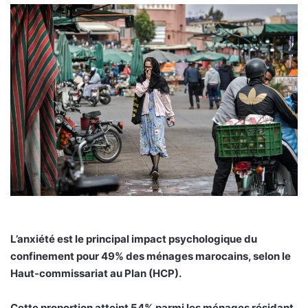
L’anxiété est le principal impact psychologique du
confinement pour 49% des ménages marocains, selon le
Haut-commissariat au Plan (HCP).
Cette proportion atteint 54% parmi les ménages résidant