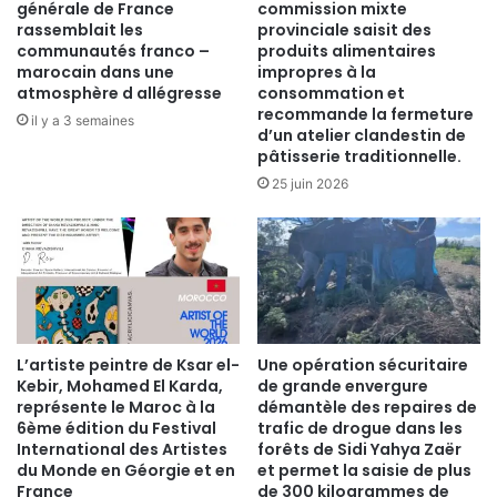
générale de France
commission mixte
rassemblait les
provinciale saisit des
communautés franco –
produits alimentaires
marocain dans une
impropres à la
atmosphère d allégresse
consommation et
recommande la fermeture
il y a 3 semaines
d’un atelier clandestin de
pâtisserie traditionnelle.
25 juin 2026
​L’artiste peintre de Ksar el-
Une opération sécuritaire
Kebir, Mohamed El Karda,
de grande envergure
représente le Maroc à la
démantèle des repaires de
6ème édition du Festival
trafic de drogue dans les
International des Artistes
forêts de Sidi Yahya Zaër
du Monde en Géorgie et en
et permet la saisie de plus
France
de 300 kilogrammes de