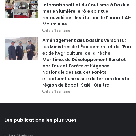
International Ilaf du Soufisme à Dakhla
met en lumière le rôle spirituel
renouvelé de l’Institution de l’Imarat Al-
Mouminine
il y a 1 semaine
Aménagement des bassins versants :
les Ministres de l’Équipement et de l’Eau
et de l’Agriculture, de la Pêche
Maritime, du Développement Rural et
des Eaux et Forêts et l’Agence
Nationale des Eaux et Forêts
effectuent une visite de terrain dans la
région de Rabat-Salé-Kénitra
il y a 1 semaine
Les publications les plus vues
il y a 35 minutes