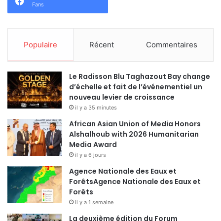
Fans
Populaire
Récent
Commentaires
Le Radisson Blu Taghazout Bay change
d’échelle et fait de l’événementiel un
nouveau levier de croissance
il y a 35 minutes
African Asian Union of Media Honors
Alshalhoub with 2026 Humanitarian
Media Award
il y a 6 jours
Agence Nationale des Eaux et
ForêtsAgence Nationale des Eaux et
Forêts
il y a 1 semaine
La deuxième édition du Forum