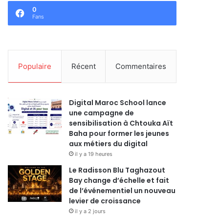
0
Fans
Populaire
Récent
Commentaires
Digital Maroc School lance
une campagne de
sensibilisation à Chtouka Aït
Baha pour former les jeunes
aux métiers du digital
il y a 19 heures
Le Radisson Blu Taghazout
Bay change d’échelle et fait
de l’événementiel un nouveau
levier de croissance
il y a 2 jours