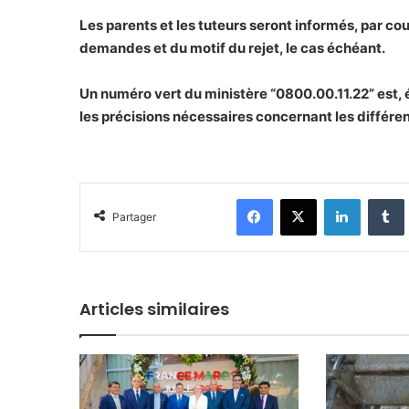
Les parents et les tuteurs seront informés, par cou
demandes et du motif du rejet, le cas échéant.
Un numéro vert du ministère “0800.00.11.22” est, é
les précisions nécessaires concernant les différen
Facebook
X
Linkedin
Tumblr
Partager
Articles similaires