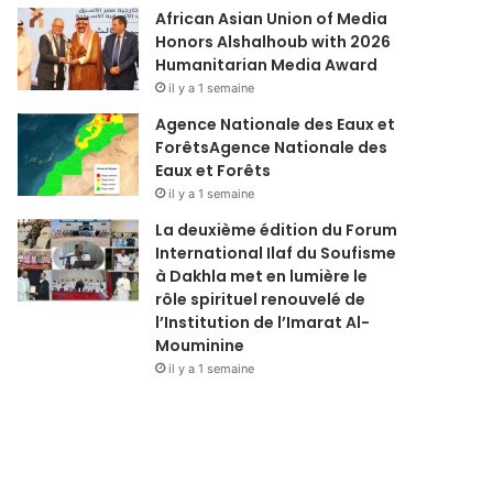
African Asian Union of Media
Honors Alshalhoub with 2026
Humanitarian Media Award
il y a 1 semaine
Agence Nationale des Eaux et
ForêtsAgence Nationale des
Eaux et Forêts
il y a 1 semaine
La deuxième édition du Forum
International Ilaf du Soufisme
à Dakhla met en lumière le
rôle spirituel renouvelé de
l’Institution de l’Imarat Al-
Mouminine
il y a 1 semaine