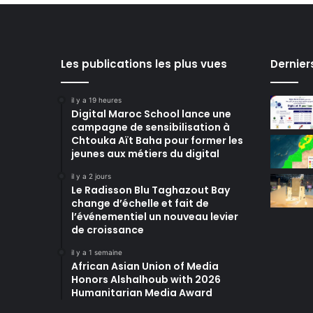
Les publications les plus vues
Dernier
il y a 19 heures
Digital Maroc School lance une
campagne de sensibilisation à
Chtouka Aït Baha pour former les
jeunes aux métiers du digital
il y a 2 jours
Le Radisson Blu Taghazout Bay
change d’échelle et fait de
l’événementiel un nouveau levier
de croissance
il y a 1 semaine
African Asian Union of Media
Honors Alshalhoub with 2026
Humanitarian Media Award