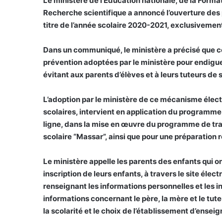
Le ministère de l’Éducation nationale, de la Forma
Recherche scientifique a annoncé l’ouverture des 
titre de l’année scolaire 2020-2021, exclusivement 
Dans un communiqué, le ministère a précisé que ce
prévention adoptées par le ministère pour endigue
évitant aux parents d’élèves et à leurs tuteurs d
L’adoption par le ministère de ce mécanisme élect
scolaires, intervient en application du programm
ligne, dans la mise en œuvre du programme de trav
scolaire “Massar”, ainsi que pour une préparation r
Le ministère appelle les parents des enfants qui ont
inscription de leurs enfants, à travers le site él
renseignant les informations personnelles et les inf
informations concernant le père, la mère et le tuteu
la scolarité et le choix de l’établissement d’ense