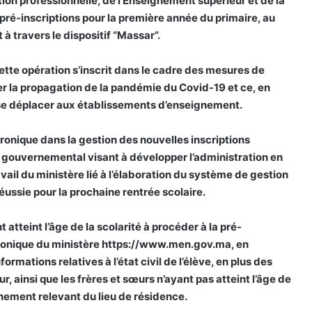
tion professionnelle, de l’Enseignement supérieur et de la
pré-inscriptions pour la première année du primaire, au
à travers le dispositif “Massar”.
tte opération s’inscrit dans le cadre des mesures de
r la propagation de la pandémie du Covid-19 et ce, en
e se déplacer aux établissements d’enseignement.
ronique dans la gestion des nouvelles inscriptions
e gouvernemental visant à développer l’administration en
ail du ministère lié à l’élaboration du système de gestion
éussie pour la prochaine rentrée scolaire.
 atteint l’âge de la scolarité à procéder à la pré-
ectronique du ministère https://www.men.gov.ma, en
ormations relatives à l’état civil de l’élève, en plus des
r, ainsi que les frères et sœurs n’ayant pas atteint l’âge de
ignement relevant du lieu de résidence.