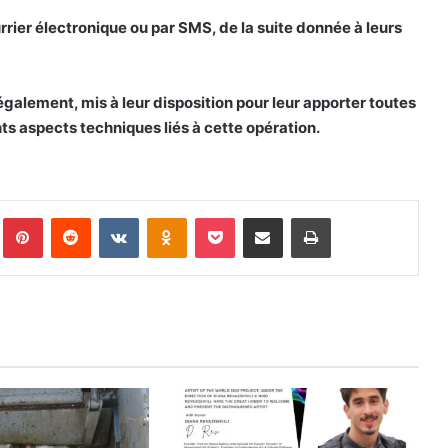
rrier électronique ou par SMS, de la suite donnée à leurs
galement, mis à leur disposition pour leur apporter toutes
ts aspects techniques liés à cette opération.
Pinterest
Reddit
VKontakte
Odnoklassniki
Pocket
Partager par email
Imprimer