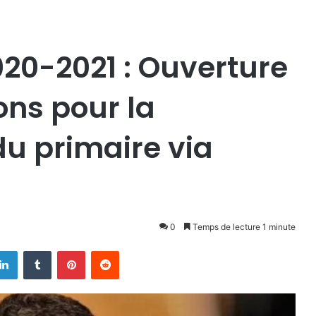
020-2021 : Ouverture
ons pour la
u primaire via
0
Temps de lecture 1 minute
Linkedin
Tumblr
Pinterest
Reddit