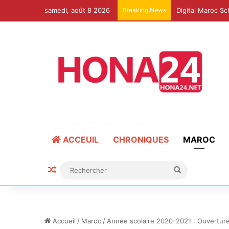
samedi, août 8 2026
Breaking News
ACCEUIL
CHRONIQUES
MAROC
Article Aléatoire
Rechercher
Accueil
/
Maroc
/
Année scolaire 2020-2021 : Ouverture 