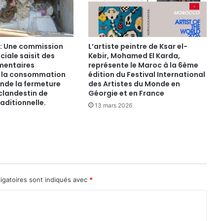
r : Une commission
​L’artiste peintre de Ksar el-
ciale saisit des
Kebir, Mohamed El Karda,
imentaires
représente le Maroc à la 6ème
à la consommation
édition du Festival International
de la fermeture
des Artistes du Monde en
 clandestin de
Géorgie et en France
raditionnelle.
13 mars 2026
igatoires sont indiqués avec
*