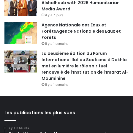
Alshalhoub with 2026 Humanitarian
Media Award
il y a 7 jours
Agence Nationale des Eaux et
ForêtsAgence Nationale des Eaux et
Forêts
il y a 1 semaine
La deuxième édition du Forum
International Ilaf du Soufisme à Dakhla
met en lumière le rôle spirituel
renouvelé de l’Institution de l’Imarat Al-
Mouminine
il y a 1 semaine
Les publications les plus vues
il y a 3 heures