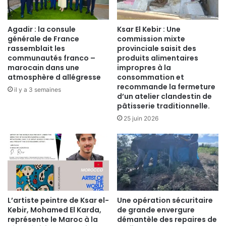
Agadir : la consule
Ksar El Kebir : Une
générale de France
commission mixte
rassemblait les
provinciale saisit des
communautés franco –
produits alimentaires
marocain dans une
impropres à la
atmosphère d allégresse
consommation et
recommande la fermeture
il y a 3 semaines
d’un atelier clandestin de
pâtisserie traditionnelle.
25 juin 2026
​L’artiste peintre de Ksar el-
Une opération sécuritaire
Kebir, Mohamed El Karda,
de grande envergure
représente le Maroc à la
démantèle des repaires de