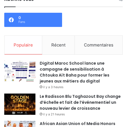
0
Fans
Populaire
Récent
Commentaires
Digital Maroc School lance une
campagne de sensibilisation à
Chtouka Aït Baha pour former les
jeunes aux métiers du digital
il y a 3 heures
Le Radisson Blu Taghazout Bay change
d’échelle et fait de l’événementiel un
nouveau levier de croissance
il y a 21 heures
African Asian Union of Media Honors