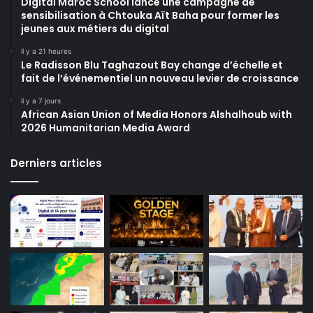
Digital Maroc School lance une campagne de
sensibilisation à Chtouka Aït Baha pour former les
jeunes aux métiers du digital
il y a 21 heures
Le Radisson Blu Taghazout Bay change d’échelle et
fait de l’événementiel un nouveau levier de croissance
il y a 7 jours
African Asian Union of Media Honors Alshalhoub with
2026 Humanitarian Media Award
Derniers articles