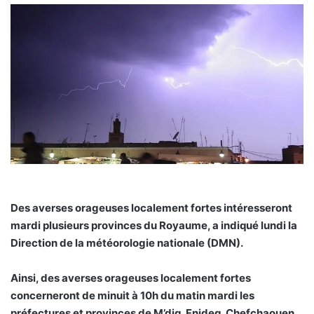
Des averses orageuses localement fortes intéresseront
mardi plusieurs provinces du Royaume, a indiqué lundi la
Direction de la météorologie nationale (DMN).
Ainsi, des averses orageuses localement fortes
concerneront de minuit à 10h du matin mardi les
préfectures et provinces de M’diq, Fnideq, Chefchaouen,