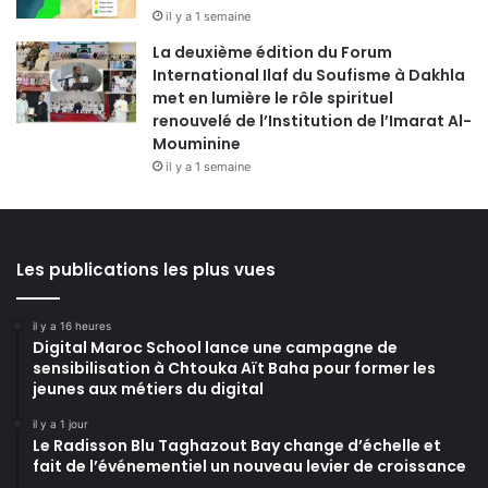
il y a 1 semaine
La deuxième édition du Forum
International Ilaf du Soufisme à Dakhla
met en lumière le rôle spirituel
renouvelé de l’Institution de l’Imarat Al-
Mouminine
il y a 1 semaine
Les publications les plus vues
il y a 16 heures
Digital Maroc School lance une campagne de
sensibilisation à Chtouka Aït Baha pour former les
jeunes aux métiers du digital
il y a 1 jour
Le Radisson Blu Taghazout Bay change d’échelle et
fait de l’événementiel un nouveau levier de croissance