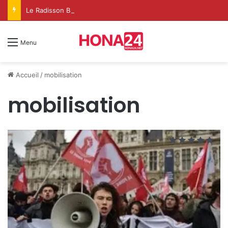
Le Radisson Blu Taghazout Bay change d’échelle et fait de l’événementiel un nouveau levier de croissance
Menu
Accueil
/
mobilisation
mobilisation