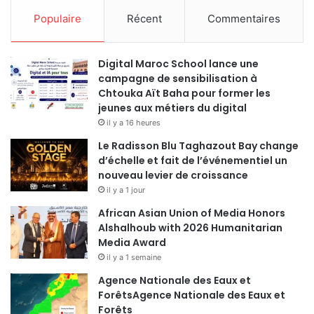
Populaire
Récent
Commentaires
Digital Maroc School lance une
campagne de sensibilisation à
Chtouka Aït Baha pour former les
jeunes aux métiers du digital
il y a 16 heures
Le Radisson Blu Taghazout Bay change
d’échelle et fait de l’événementiel un
nouveau levier de croissance
il y a 1 jour
African Asian Union of Media Honors
Alshalhoub with 2026 Humanitarian
Media Award
il y a 1 semaine
Agence Nationale des Eaux et
ForêtsAgence Nationale des Eaux et
Forêts